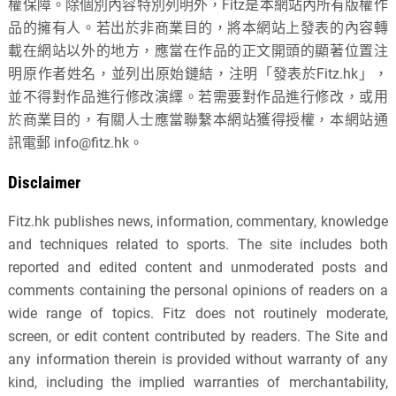
權保障。除個別內容特別列明外，Fitz是本網站內所有版權作
品的擁有人。若出於非商業目的，將本網站上發表的內容轉
載在網站以外的地方，應當在作品的正文開頭的顯著位置注
明原作者姓名，並列出原始鏈結，注明「發表於Fitz.hk」，
並不得對作品進行修改演繹。若需要對作品進行修改，或用
於商業目的，有關人士應當聯繫本網站獲得授權，本網站通
訊電郵
info@fitz.hk
。
Disclaimer
Fitz.hk publishes news, information, commentary, knowledge
and techniques related to sports. The site includes both
reported and edited content and unmoderated posts and
comments containing the personal opinions of readers on a
wide range of topics. Fitz does not routinely moderate,
screen, or edit content contributed by readers. The Site and
any information therein is provided without warranty of any
kind, including the implied warranties of merchantability,