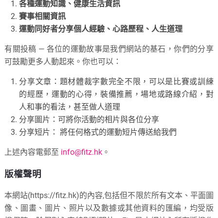
各種運動知識、健康生活資訊
賽事相關資訊
運動同好者分享個人經驗、心路歷程、人生道理
有關投稿 — 各位的運動故事是我們網站的基石，你們的分享
可鼓勵更多人動起來。你也可以：
分享文章：題材體裁字數完全不限，可以是比賽或訓練
的經歷，運動的心得，裝備推薦，場地或路線介紹，對
人和事的看法，甚至做人道理
分享圖片：可將你活動的相片與各位分享
分享短片： 將任何格式的運動短片傳送給我們
上述內容電郵至
info@fitz.hk
。
版權聲明
本網站(https://fitz.hk)的內容,包括但不限於所有文本、平面圖
像、圖畫、圖片、照片以及數據或其他資料的匯編，均受版