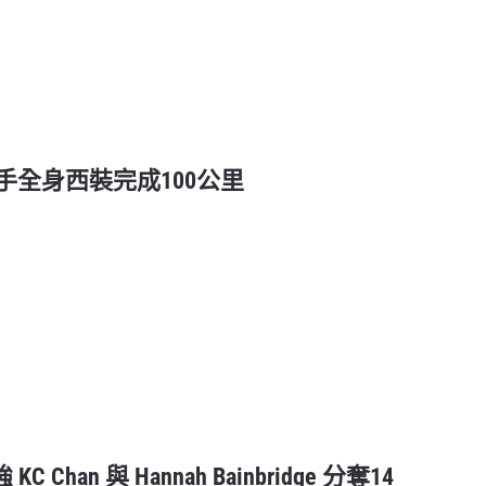
本跑手全身西裝完成100公里
家強 KC Chan 與 Hannah Bainbridge 分奪14