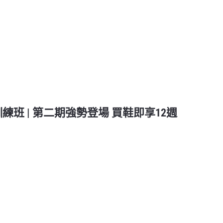
 跑步訓練班 | 第二期強勢登場 買鞋即享12週