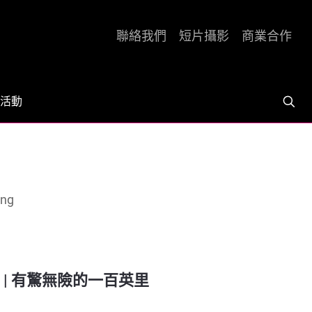
聯絡我們
短片攝影
商業合作
活動
ing
2026 | 有驚無險的一百英里