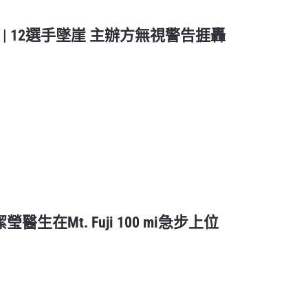
端天氣 | 12選手墜崖 主辦方無視警告捱轟
醫生在Mt. Fuji 100 mi急步上位