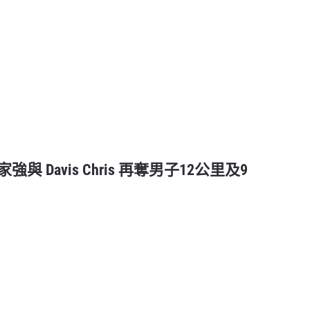
站 | 陳家強與 Davis Chris 再奪男子12公里及9