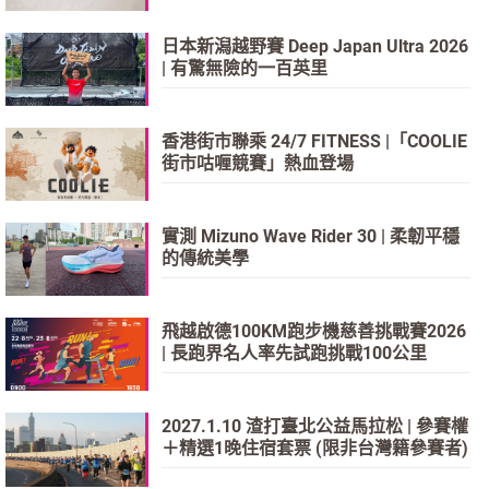
日本新潟越野賽 Deep Japan Ultra 2026
| 有驚無險的一百英里
香港街市聯乘 24/7 FITNESS |「COOLIE
街市咕喱競賽」熱血登場
實測 Mizuno Wave Rider 30 | 柔韌平穩
的傳統美學
飛越啟德100KM跑步機慈善挑戰賽2026
| 長跑界名人率先試跑挑戰100公里
2027.1.10 渣打臺北公益馬拉松 | 參賽權
＋精選1晚住宿套票 (限非台灣籍參賽者)