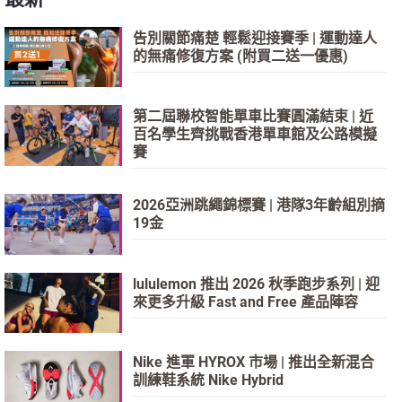
告別關節痛楚 輕鬆迎接賽季 | 運動達人
的無痛修復方案 (附買二送一優惠)
第二屆聯校智能單車比賽圓滿結束 | 近
百名學生齊挑戰香港單車館及公路模擬
賽
2026亞洲跳繩錦標賽 | 港隊3年齡組別摘
19金
lululemon 推出 2026 秋季跑步系列 | 迎
來更多升級 Fast and Free 產品陣容
Nike 進軍 HYROX 市場 | 推出全新混合
訓練鞋系統 Nike Hybrid