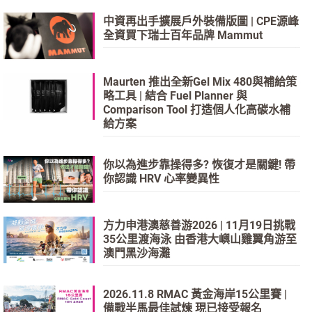
中資再出手擴展戶外裝備版圖 | CPE源峰
全資買下瑞士百年品牌 Mammut
Maurten 推出全新Gel Mix 480與補給策
略工具 | 結合 Fuel Planner 與
Comparison Tool 打造個人化高碳水補
給方案
你以為進步靠操得多? 恢復才是關鍵! 帶
你認識 HRV 心率變異性
方力申港澳慈善游2026 | 11月19日挑戰
35公里渡海泳 由香港大嶼山雞翼角游至
澳門黑沙海灘
2026.11.8 RMAC 黃金海岸15公里賽 |
備戰半馬最佳試煉 現已接受報名