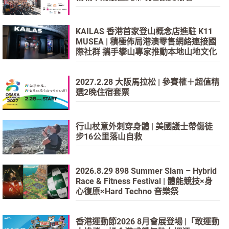
KAILAS 香港首家登山概念店進駐 K11
MUSEA | 積極佈局港澳零售網絡連接國
際社群 攜手攀山專家推動本地山地文化
2027.2.28 大阪馬拉松 | 參賽權＋超值精
選2晚住宿套票
行山杖意外刺穿身體 | 美國護士帶傷徒
步16公里落山自救
2026.8.29 898 Summer Slam – Hybrid
Race & Fitness Festival | 體能競技×身
心復原×Hard Techno 音樂祭
香港運動節2026 8月會展登場 |「敢運動