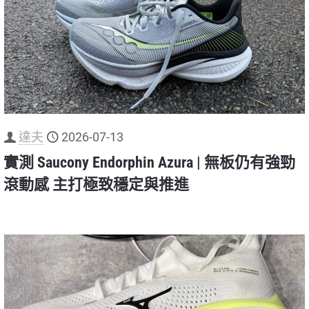
達夫
2026-07-13
實測 Saucony Endorphin Azura | 無板仍有強勁
滾動感 主打極致穩定與推進