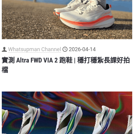
Whatsupman Channel
2026-04-14
實測 Altra FWD VIA 2 跑鞋 | 穩打穩紮長課好拍
檔