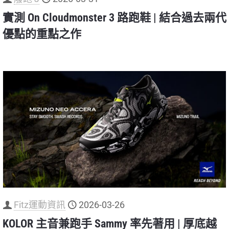
實測 On Cloudmonster 3 路跑鞋 | 結合過去兩代
優點的重點之作
Fitz運動資訊
2026-03-26
KOLOR 主音兼跑手 Sammy 率先著用 | 厚底越