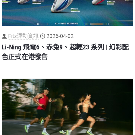
Fitz運動資訊
2026-04-02
Li-Ning 飛電6、赤兔9、超輕23 系列 | 幻彩配
色正式在港發售