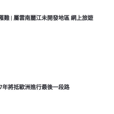
難 | 屬雲南麗江未開發地區 網上旅遊
27年將抵歐洲進行最後一段路