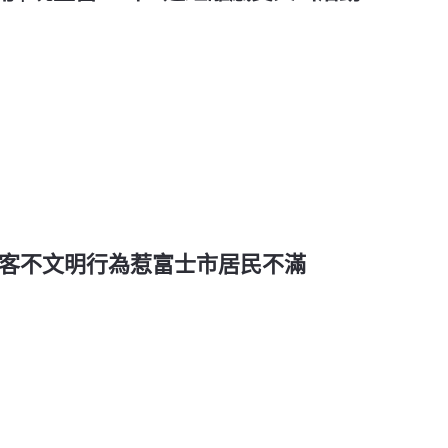
卡遊客不文明行為惹富士市居民不滿