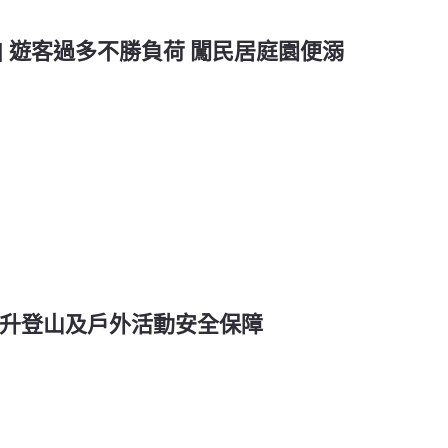
| 遊客過多不勝負荷 闖民居庭園便溺
| 提升登山及戶外活動安全保障