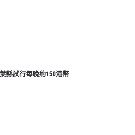
 千葉縣試行每晚約150港幣