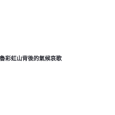
 秘魯彩虹山背後的氣候哀歌