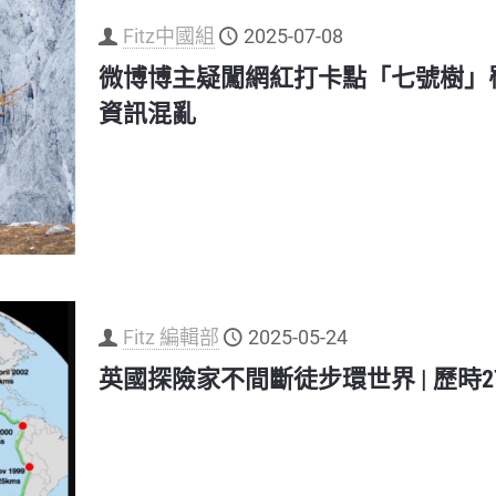
Fitz中國組
2025-07-08
微博博主疑闖網紅打卡點「七號樹」罹
資訊混亂
Fitz 編輯部
2025-05-24
英國探險家不間斷徒步環世界 | 歷時