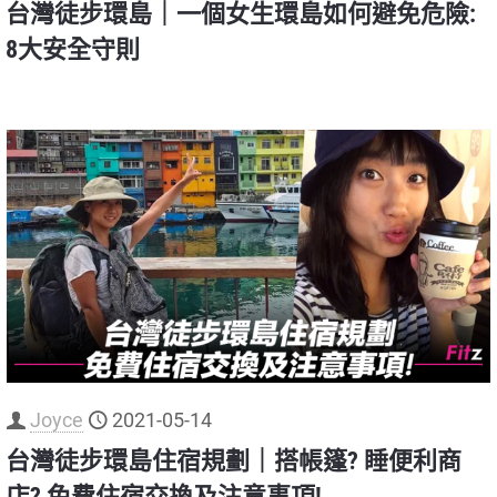
台灣徒步環島｜一個女生環島如何避免危險:
8大安全守則
Joyce
2021-05-14
台灣徒步環島住宿規劃｜搭帳篷? 睡便利商
店? 免費住宿交換及注意事項!