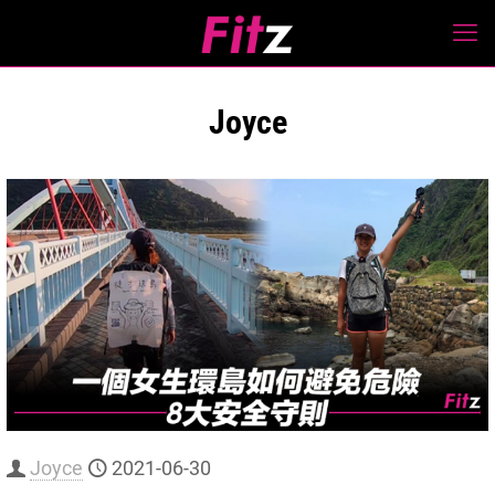
Joyce
Joyce
2021-06-30