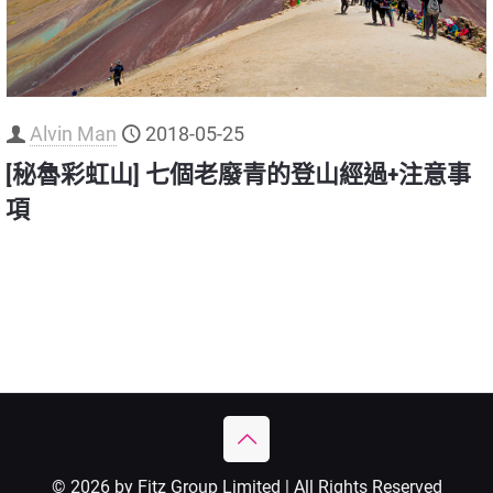
Alvin Man
2018-05-25
[秘魯彩虹山] 七個老廢青的登山經過+注意事
項
© 2026 by Fitz Group Limited | All Rights Reserved