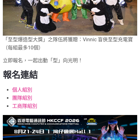
「至型爆造型大獎」之隊伍將獲贈：Vinnic 盲俠至型充電寶
（每組最多10個）
立即報名，一起出動「型」向光明！
報名連結
個人組別
團隊組別
工商隊組別