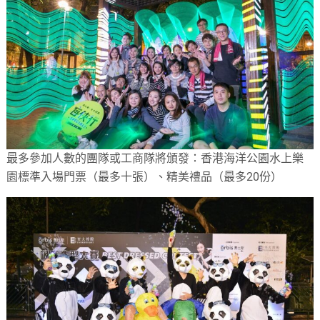
最多參加人數的團隊或工商隊將頒發：香港海洋公園水上樂
園標準入場門票（最多十張）、精美禮品（最多20份）