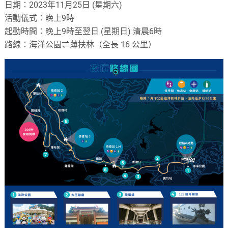
日期：2023年11月25日 (星期六)
活動儀式：晚上9時
起動時間：晚上9時至翌日 (星期日) 清晨6時
路線：海洋公園⇌薄扶林（全長 16 公里）