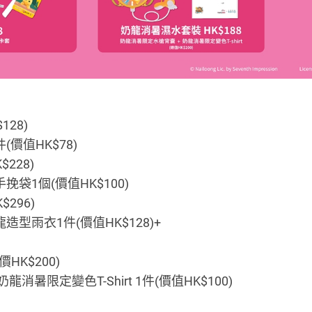
128)
(價值HK$78)
$228)
挽袋1個(價值HK$100)
$296)
龍造型雨衣1件(價值HK$128)+
價HK$200)
龍消暑限定變色T-Shirt 1件(價值HK$100)