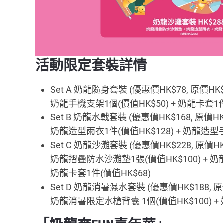
活動限定套裝詳情
Set A 奶龍隨身套裝 (優惠價HK$78, 原價HK$
奶龍手機支架1個(價值HK$50) + 奶龍卡套1件
Set B 奶龍水戰套裝 (優惠價HK$168, 原價HK
奶龍造型雨衣1件(價值HK$128) + 奶龍造型手
Set C 奶龍沙灘套裝 (優惠價HK$228, 原價HK
奶龍摺疊防水沙灘墊1張(價值HK$100) + 奶
奶龍卡套1件(價值HK$68)
Set D 奶龍消暑濕水套裝 (優惠價HK$188, 原
奶龍消暑限定水槍背囊 1個(價值HK$100) + 奶