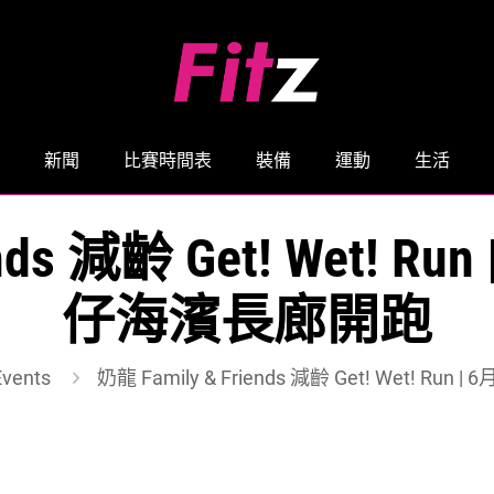
新聞
比賽時間表
裝備
運動
生活
ends 減齡 Get! Wet!
仔海濱長廊開跑
vents
奶龍 Family & Friends 減齡 Get! Wet! 