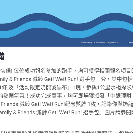
備
裝備! 每位成功報名參加的跑手，均可獲得相關報名項目
y & Friends 減齡 Get! Wet! Run! 選手包一套，其中
毛巾」1條 及「活動限定奶龍號碼布」1塊，參與1公里水槍探
的熱鬧氣氛！成功完成賽事，均可即場獲頒發「中銀理財
 Friends 減齡 Get! Wet! Run!紀念獎牌 1枚，記錄你與
 Friends 減齡 Get! Wet! Run! 選手包」圖片請