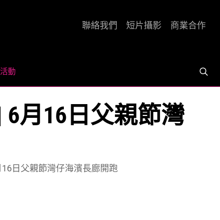
聯絡我們
短片攝影
商業合作
活動
 Run | 6月16日父親節灣
Run | 6月16日父親節灣仔海濱長廊開跑