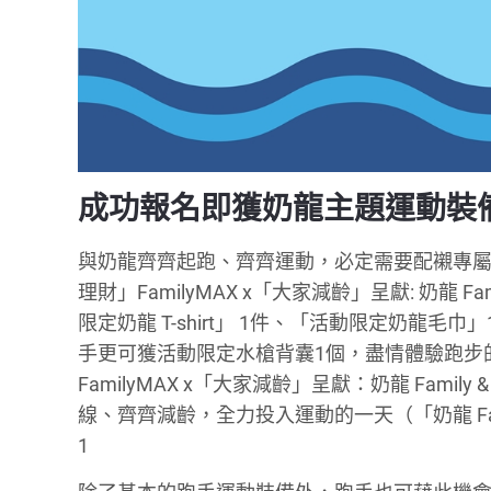
成功報名即獲奶龍主題運動裝
與奶龍齊齊起跑、齊齊運動，必定需要配襯專屬
理財」FamilyMAX x「大家減齡」呈獻: 奶龍 Famil
限定奶龍 T-shirt」 1件、「活動限定奶龍
手更可獲活動限定水槍背囊1個，盡情體驗跑步
FamilyMAX x「大家減齡」呈獻：奶龍 Family &
線、齊齊減齡，全力投入運動的一天（「奶龍 Family &
1