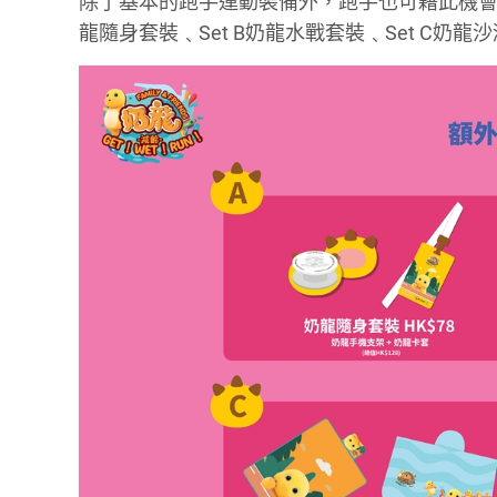
除了基本的跑手運動裝備外，跑手也可藉此機會以
龍隨身套裝﹑Set B奶龍水戰套裝﹑Set C奶龍