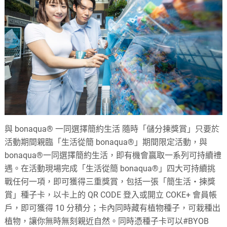
與 bonaqua® 一同選擇簡約生活 隨時「儲分揀獎賞」只要於
活動期間親臨「生活從簡 bonaqua®」期間限定活動，與
bonaqua®一同選擇簡約生活，即有機會贏取一系列可持續禮
遇。在活動現場完成「生活從簡 bonaqua®」四大可持續挑
戰任何一項，即可獲得三重獎賞，包括一張「簡生活‧揀獎
賞」種子卡，以卡上的 QR CODE 登入或開立 COKE+ 會員帳
戶，即可獲得 10 分積分；卡內同時藏有植物種子，可栽種出
植物，讓你無時無刻親近自然。同時憑種子卡可以#BYOB