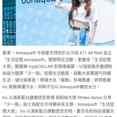
香港 — bonaqua® 今個夏天特別於尖沙咀 K11 Art Mall 設立
「生活從簡 bonaqua®」期間限定活動，更邀得「生活從簡
大使」蘇雅琳 Ivy@COLLAR 到現場揭幕，以強勁舞步邀請粉
絲接力選擇「少一點」從簡生活態度，鼓勵大家實踐可持續
生活，儲分換獎賞！現場大批「蘇蝦」到場應援，齊齊跟著
Ivy 跳舞揮灑汗水，同時不忘以 bonaqua®補充水分！
Ivy 以清新藍白健康造型登場 與粉絲大跳 fitness dance 分享
「少一點」貼士為配合可持續未來主題，bonaqua®「生活從
簡大使」 Ivy 以清新藍白運動造型亮相，數百名粉絲迫滿露天