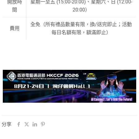
開放時
星期一至五 (15:00-20:00)、星期六、日 (12:00-
間
20:00）
全免（所有禮品數量有限，換/送完即止；活動
費用
每日名額有限，額滿即止）
分享