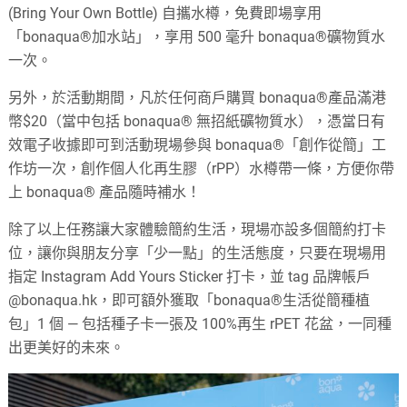
(Bring Your Own Bottle) 自攜水樽，免費即場享用
「bonaqua®加水站」，享用 500 毫升 bonaqua®礦物質水
一次。
另外，於活動期間，凡於任何商戶購買 bonaqua®產品滿港
幣$20（當中包括 bonaqua® 無招紙礦物質水），憑當日有
效電子收據即可到活動現場參與 bonaqua®「創作從簡」工
作坊一次，創作個人化再生膠（rPP）水樽帶一條，方便你帶
上 bonaqua® 產品隨時補水！
除了以上任務讓大家體驗簡約生活，現場亦設多個簡約打卡
位，讓你與朋友分享「少一點」的生活態度，只要在現場用
指定 Instagram Add Yours Sticker 打卡，並 tag 品牌帳戶
@bonaqua.hk，即可額外獲取「bonaqua®生活從簡種植
包」1 個 — 包括種子卡一張及 100%再生 rPET 花盆，一同種
出更美好的未來。