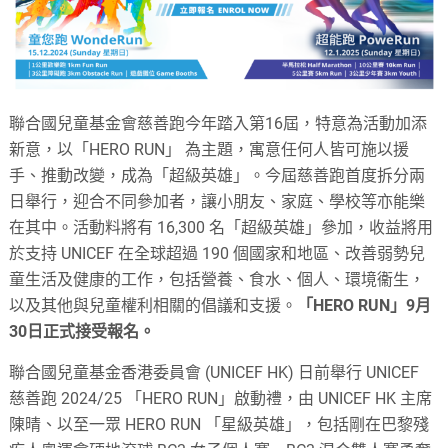
聯合國兒童基金會慈善跑今年踏入第16屆，特意為活動加添
新意，以「HERO RUN」 為主題，寓意任何人皆可施以援
手、推動改變，成為「超級英雄」。今屆慈善跑首度拆分兩
日舉行，迎合不同參加者，讓小朋友、家庭、學校等亦能樂
在其中。活動料將有 16,300 名「超級英雄」參加，收益將用
於支持 UNICEF 在全球超過 190 個國家和地區、改善弱勢兒
童生活及健康的工作，包括營養、食水、個人、環境衞生，
以及其他與兒童權利相關的倡議和支援。
「HERO RUN」9月
30日正式接受報名。
聯合國兒童基金香港委員會 (UNICEF HK) 日前舉行 UNICEF
慈善跑 2024/25 「HERO RUN」啟動禮，由 UNICEF HK 主席
陳晴、以至一眾 HERO RUN 「星級英雄」，包括剛在巴黎殘