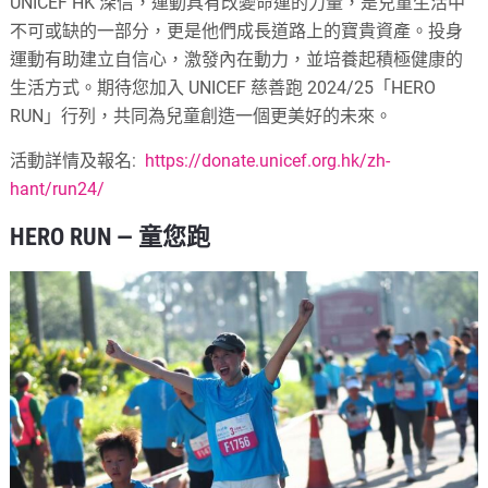
UNICEF HK 深信，運動具有改變命運的力量，是兒童生活中
不可或缺的一部分，更是他們成長道路上的寶貴資產。投身
運動有助建立自信心，激發內在動力，並培養起積極健康的
生活方式。期待您加入 UNICEF 慈善跑 2024/25「HERO
RUN」行列，共同為兒童創造一個更美好的未來。
活動詳情及報名:
https://donate.unicef.org.hk/zh-
hant/run24/
HERO RUN — 童您跑