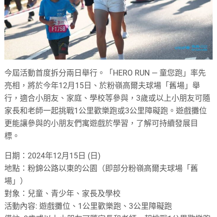
今屆活動首度拆分兩日舉行。「HERO RUN — 童您跑」率先
亮相，將於今年12月15日、於粉嶺高爾夫球場「舊場」舉
行，適合小朋友、家庭、學校等參與，3歲或以上小朋友可隨
家長和老師一起挑戰1公里歡樂跑或3公里障礙跑。遊戲攤位
更能讓參與的小朋友們寓遊戲於學習，了解可持續發展目
標。
日期：2024年12月15日 (日)
地點：粉錦公路以東的公園（即部分粉嶺高爾夫球場「舊
場」）
對象：兒童、青少年、家長及學校
活動內容: 遊戲攤位、1公里歡樂跑、3公里障礙跑