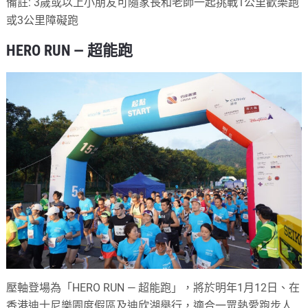
備註: 3歲或以上小朋友可隨家長和老師一起挑戰1公里歡樂跑
或3公里障礙跑
HERO RUN — 超能跑
壓軸登場為「HERO RUN — 超能跑」，將於明年1月12日、在
香港迪士尼樂園度假區及迪欣湖舉行，適合一眾熱愛跑步人