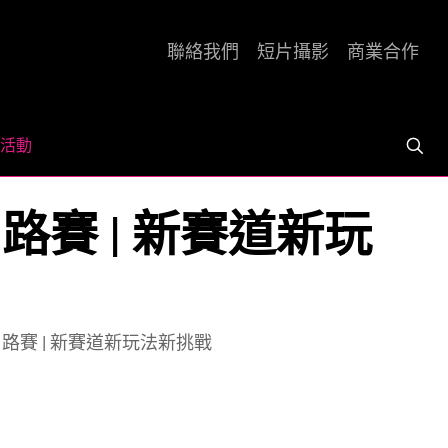
聯絡我們
短片攝影
商業合作
活動
山賽 x 路賽 | 新賽道新玩
 山賽 x 路賽 | 新賽道新玩法新挑戰