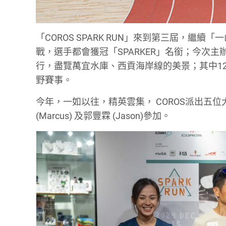
「COROS SPARK RUN」來到第三屆，
戰，選手都會獲冠「SPARKER」名銜；今次
行，盡覽萬宜水庫、西貢海岸線的美景；其中12月
野賽事。
今年，一如以往，精英雲集， COROS派出五位大使，
(Marcus) 及郭豐霖 (Jason)參加。