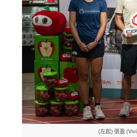
(左起) 張盈 (Vi