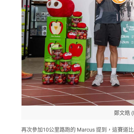
鄭文皓 (M
再次參加10公里路跑的 Marcus 提到，這