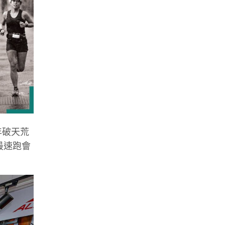
上年破天荒
最速跑會