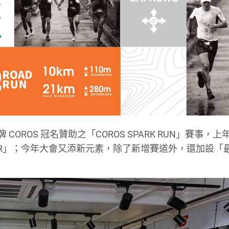
手錶品牌 COROS 冠名贊助之「COROS SPARK RUN」賽事，
ER」；今年大會又添新元素，除了新增賽道外，還加設「