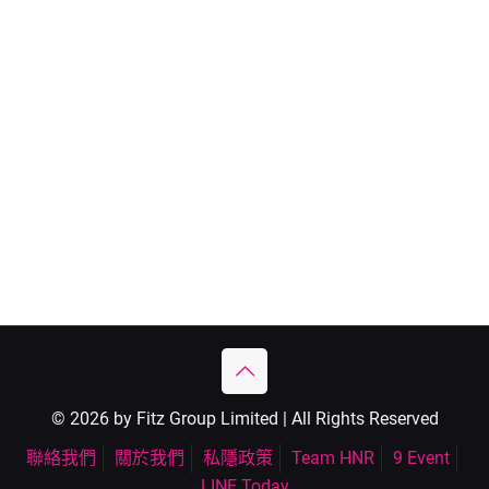
© 2026 by Fitz Group Limited | All Rights Reserved
聯絡我們
關於我們
私隱政策
Team HNR
9 Event
LINE Today