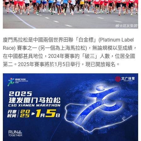
廈門馬拉松是中國兩個世界田聯「白金標」(Platinum Label
Race) 賽事之一 (另一個為上海馬拉松)，無論規模以至成績，
在中國都甚具地位，2024年賽事的「破三」人數，位居全國
第二。2025年賽事將於1月5日舉行，現已開放報名。