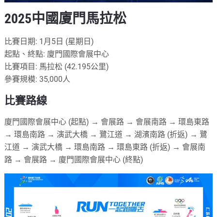
2025中國廈門馬拉松
比賽日期: 1月5日 (星期日)
起點、終點: 廈門國際會展中心
比賽項目: 馬拉松 (42.195公里)
參賽規模: 35,000人
比賽路線
廈門國際會展中心 (起點) → 會展路 → 會展南路 → 環島東路
→ 環島南路 → 演武大橋 → 鷺江道 → 湖濱南路 (折返) → 鷺
江道 → 演武大橋 → 環島南路 → 環島東路 (折返) → 會展南
路 → 會展路 → 廈門國際會展中心 (終點)