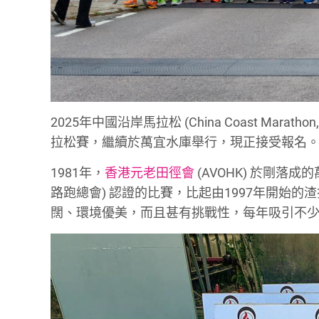
2025年中國沿岸馬拉松 (China Coast Ma
拉松賽，繼續於萬宜水庫舉行，現正接受報名
1981年，
香港元老田徑會
(AVOHK) 於剛落成
路跑總會) 認證的比賽，比起由1997年開始
闊、環境優美，而且甚有挑戰性，每年吸引不