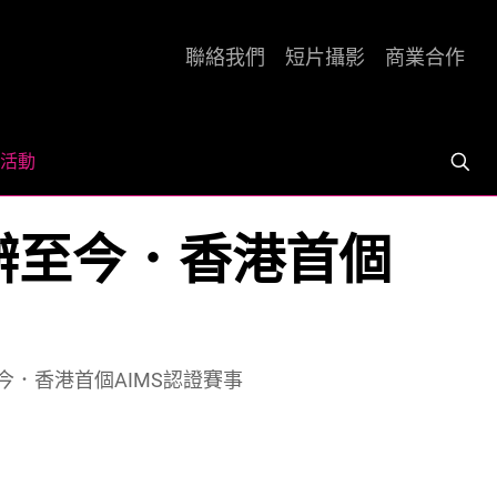
聯絡我們
短片攝影
商業合作
活動
1年創辦至今．香港首個
創辦至今．香港首個AIMS認證賽事