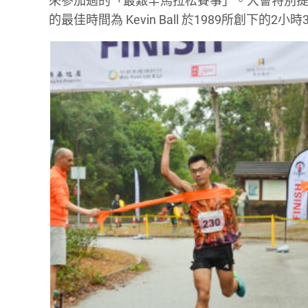
來參加過的「最艱辛馬拉松賽事」。大會特別提
的最佳時間為 Kevin Ball 於1989所創下的2小