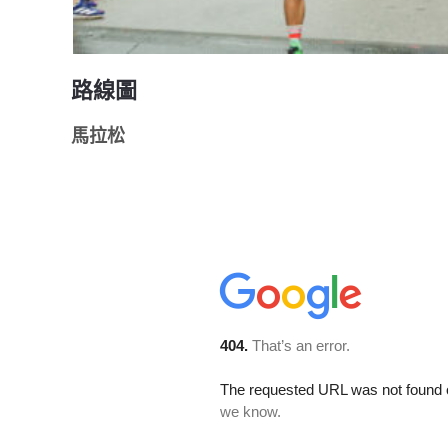
路線圖
馬拉松