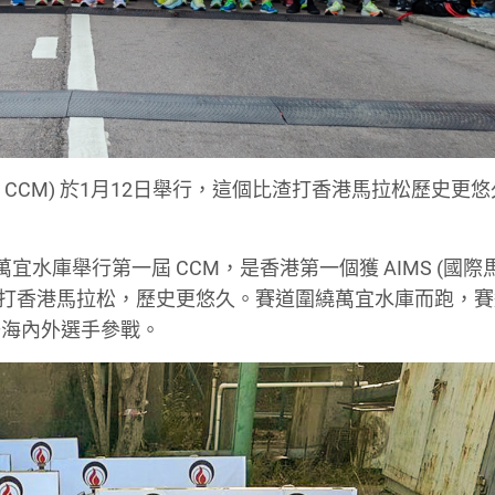
rathon, CCM) 於1月12日舉行，這個比渣打香港馬拉松歷史更
。
的萬宜水庫舉行第一屆 CCM，是香港第一個獲 AIMS (國
的渣打香港馬拉松，歷史更悠久。賽道圍繞萬宜水庫而跑，
少海內外選手參戰。