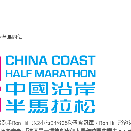
半馬/全馬同價
n Hill 以2小時34分35秒勇奪冠軍。Ron Hill 形