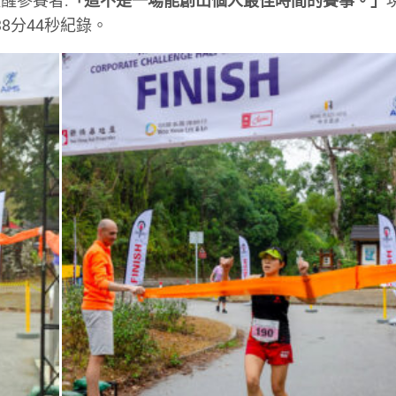
醒參賽者:
「這不是一場能創出個人最佳時間的賽事。」
時38分44秒紀錄。