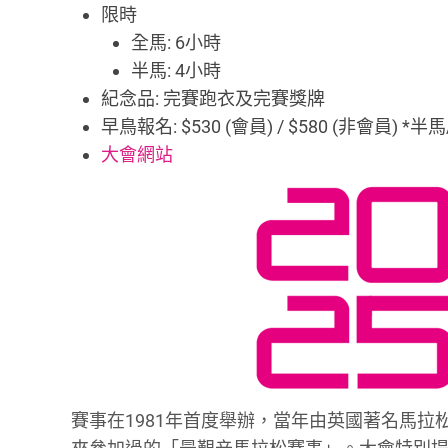
限時
全馬: 6小時
半馬: 4小時
紀念品: 完賽跑衣及完賽獎牌
早鳥報名: $530 (會員) / $580 (非會員) *
大會網站
賽事在1981年首度舉辦，當年由英國著名馬拉松跑手Ro