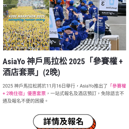
AsiaYo 神戶馬拉松 2025
「參賽權 +
酒店套票」(2晚)
2025 神戶馬拉松將於11月16日舉行，AsiaYo推出了
「參賽權
+ 2晚住宿」優惠套票
，一站式報名及酒店預訂，免除語言不
通及報名不便的困擾。