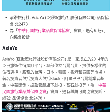
承辦旅行社: AsiaYo (亞揪遊旅行社股份有限公司) 品保協
會 北2478
為「
中華民國旅行業品質保障協會
」會員，遇有糾紛可
向協會投訴
AsiaYo
AsiaYo (亞揪遊旅行社股份有限公司) 是一家成立於2014年的
亞洲旅遊住宿預訂平台，總部位於台灣台北，提供多樣化的
住宿選擇，服務於台灣、日本、韓國、香港和泰國等市場。
著名投資者包括投資人包括Klook、阿里巴巴台灣創業者基
金、中華開發、達盈管顧旗下創投、基石創投等。
為「
中華
民國旅行業品質保障協會
」會員，遇有糾紛可向協會投訴，
編號: 品保協會 北2478。