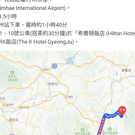
ternational Airport)。
.5小時
站下車，需時約1小時40分
0號公車(搭乘約30分鐘)於「希爾頓飯店 (Hilton Hote
The K Hotel GyeongJu)。