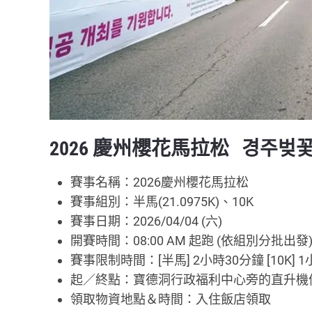
2026 慶州櫻花馬拉松 경주벚
賽事名稱：2026慶州櫻花馬拉松
賽事組別：半馬(21.0975K)、10K
賽事日期：2026/04/04 (六)
開賽時間：08:00 AM 起跑 (依組別分批出發
賽事限制時間：[半馬] 2小時30分鐘 [10K] 
起／終點：寶德洞行政福利中心旁的直升機停機坪 (Bodeok
領取物資地點＆時間：入住飯店領取