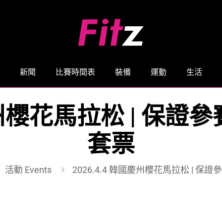
新聞
比賽時間表
裝備
運動
生活
國慶州櫻花馬拉松 | 保
套票
活動 Events
2026.4.4 韓國慶州櫻花馬拉松 | 