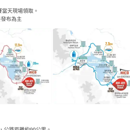
賽當天現場領取。
終發布為主
，公路距離約90公里。