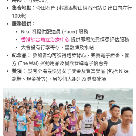
時限：
1小時30分
集合地點：
沙田石門 (港鐵馬鞍山線石門站 D 出口向左行
100米)
服務提供：
Nike 將提供配速員 (Pacer) 服務
香港綜合痛症治療中心
提供即場免費傷患評估服務
大會設有行李寄存、里數牌及水站
紀念品：
參加者均可獲得跑步背心、完賽電子證書、圍
方 (The Wai) 運動用品及餐飲食肆電子優惠券
獎項：
設有全場最快男女子獎金及豐富獎品 (包括 Nike
跑鞋、現金獎等)，另設個人組別及隊際獎項