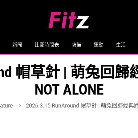
新聞
比賽時間表
裝備
運動
生活
Around 帽草針 | 萌兔
NOT ALONE
ature
2026.3.15 RunAround 帽草針 | 萌兔回歸經典