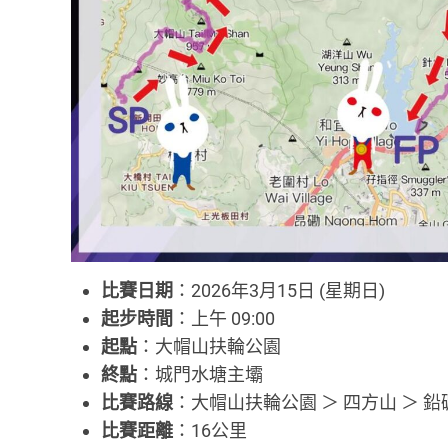
比賽日期
：2026年3月15日 (星期日)
起步時間
：上午 09:00
起點
：大帽山扶輪公園
終點
：城門水塘主壩
比賽路線
：大帽山扶輪公園 ＞ 四方山 ＞ 鉛礦
比賽距離
：16公里