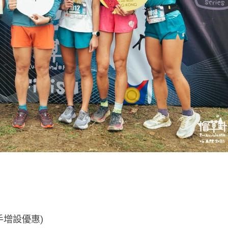
跑手增設優惠)