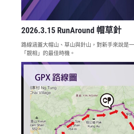
2026.3.15 RunAround 帽草針
路線涵蓋大帽山、草山與針山，對新手來說是
「靚相」的最佳時機。