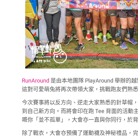
RunAround
是由本地團隊 PlayAround 舉辦的越
這對可愛萌兔將再次帶領大家，挑戰跑友們熟悉
今次賽事將以反方向、逆走大家熟悉的針草帽
到自己新方向。而將會印在跑 Tee 背面的活動主
嘅你「並不孤單」，大會亦一直與你同行，於背
除了戰衣，大會亦預備了運動襪及神秘禮品，完