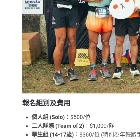
報名組別及費用
個人組 (Solo)
：$500/位
二人隊際 (Team of 2)
：$1,000/隊
學生組 (14-17歲)
：$360/位 (特別為年輕