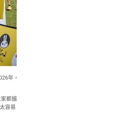
026年，
大家都搵
唔太容易