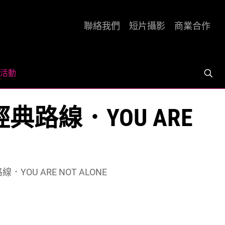
聯絡我們
短片攝影
商業合作
活動
回歸經典路線．YOU ARE
路線．YOU ARE NOT ALONE