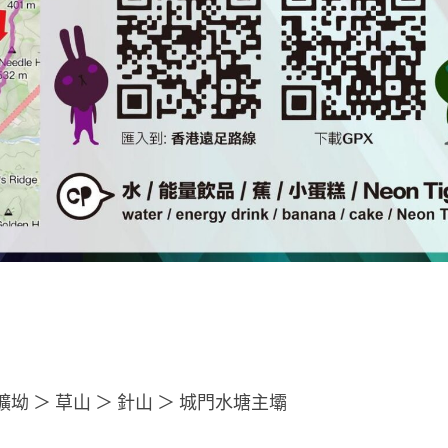
坳 ＞ 草山 ＞ 針山 ＞ 城門水塘主壩