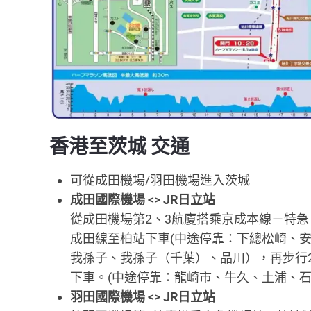
香港至茨城 交通
可從成田機場/羽田機場進入茨城
成田國際機場 <> JR日立站
從成田機場第2、3航廈搭乘京成本線－特急
成田線至柏站下車(中途停靠：下總松崎、
我孫子、我孫子（千葉）、品川），再步行2
下車。(中途停靠：龍崎市、牛久、土浦、
羽田國際機場 <> JR日立站