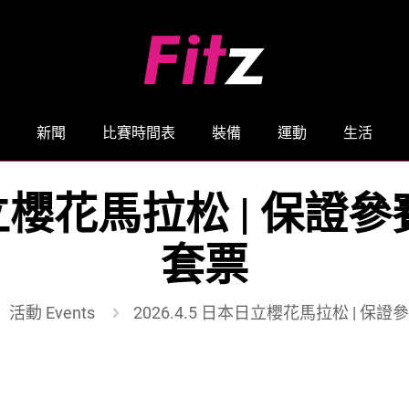
新聞
比賽時間表
裝備
運動
生活
本日立櫻花馬拉松 | 保
套票
活動 Events
2026.4.5 日本日立櫻花馬拉松 | 