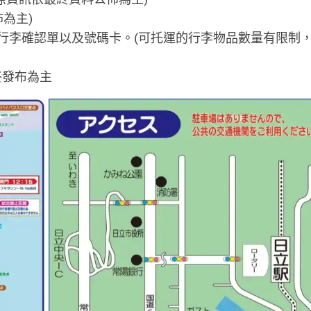
為主)
行李確認單以及號碼卡。(可托運的行李物品數量有限制
終發布為主