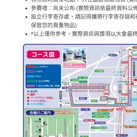
參賽禮：尚未公布 (實際資訊依最終資料公佈
設立行李寄存處，請記得攜帶行李寄存袋和
保管您的貴重物品)
*以上僅供參考，實際資訊與獎項以大會最