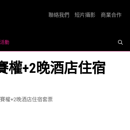
聯絡我們
短片攝影
商業合作
活動
證參賽權+2晚酒店住宿
保證參賽權+2晚酒店住宿套票