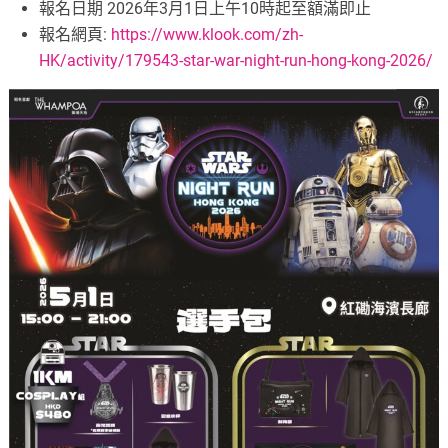
報名日期 2026年3月1日上午10時起至額滿即止
報名網頁:
https://www.klook.com/zh-
HK/activity/179543-star-war-night-run-hong-kong-2026/