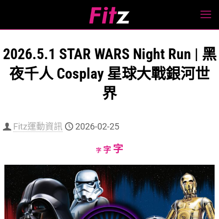
2026.5.1 STAR WARS Night Run | 黑
夜千人 Cosplay 星球大戰銀河世
界
Fitz運動資訊
2026-02-25
Increase
字
Reset
Decrease
字
字
font
font
font
size.
size.
size.