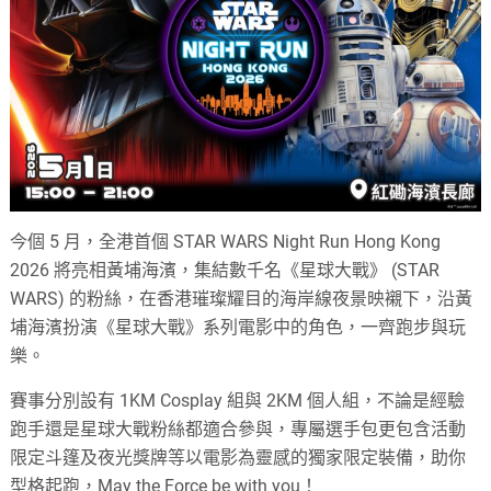
今個 5 月，全港首個 STAR WARS Night Run Hong Kong
2026 將亮相黃埔海濱，集結數千名《星球大戰》 (STAR
WARS) 的粉絲，在香港璀璨耀目的海岸線夜景映襯下，沿黃
埔海濱扮演《星球大戰》系列電影中的角色，一齊跑步與玩
樂。
賽事分別設有 1KM Cosplay 組與 2KM 個人組，不論是經驗
跑手還是星球大戰粉絲都適合參與，專屬選手包更包含活動
限定斗篷及夜光獎牌等以電影為靈感的獨家限定裝備，助你
型格起跑，May the Force be with you！