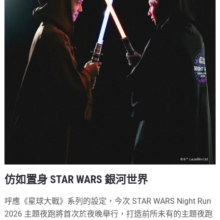
仿如置身 STAR WARS 銀河世界
呼應《星球大戰》系列的設定，今次 STAR WARS Night Run
2026 主題夜跑將首次於夜晚舉行，打造前所未有的主題夜跑