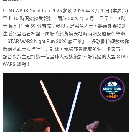
STAR WARS Night Run 2026 將於 2026 年 3 月 1 日 (本周六)
早上 10 時開始接受報名，而於 2026 年 3 月 1 日早上 10 時
至晚上 11 時 59 分前成功參與早鳥報名人士，將額外獲得別
注版死星岩石杯墊。同場將於黃埔天地時尚坊及船景街舉辦
「STAR WARS Night Run 2026 嘉年華」，多款攤位遊戲讓你
像絕地武士般進行原力訓練，現場亦會擺放多個打卡裝置，
配合夜跑主題打造一個星球大戰迷絕對不能錯過的大型 STAR
WARS 派對！