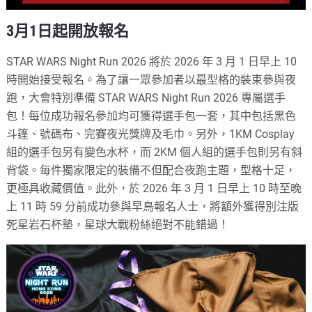
3月1日起開放報名
STAR WARS Night Run 2026 將於 2026 年 3 月 1 日早上 10
時開始接受報名。為了讓一眾參加者以最型格的裝束參與夜
跑，大會特別準備 STAR WARS Night Run 2026 專屬選手
包！每位成功報名參加均可獲得選手包一套，其中包括黑色
斗篷、號碼布、完賽夜光獎牌及毛巾。另外，1KM Cosplay
組的選手包另有變色水杯，而 2KM 個人組的選手包則另有斜
背袋。每件獨家限定的裝備不但配合夜跑主題，型格十足，
更極具收藏價值。此外，於 2026 年 3 月 1 日早上 10 時至晚
上 11 時 59 分前成功參與早鳥報名人士，將額外獲得別注版
死星岩石杯墊，星球大戰粉絲絕對不能錯過！