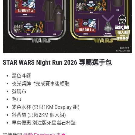
STAR WARS Night Run 2026 專屬選手包
黑色斗篷
夜光獎牌 *完成賽事後領取
號碼布
毛巾
變色水杯 (只限1KM Cosplay 組)
斜背袋 (只限2KM 個人組)
早鳥優惠 別注版死星岩石杯墊