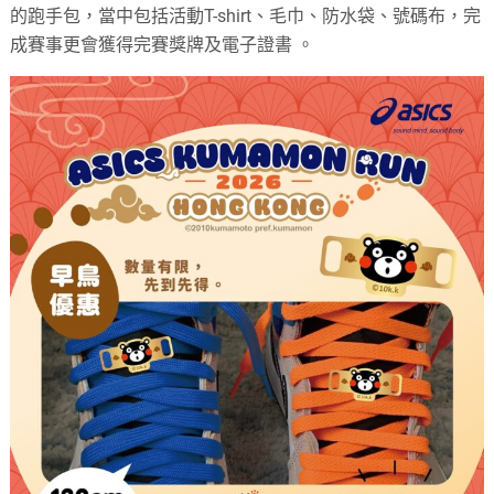
的跑手包，當中包括活動T-shirt、毛巾、防水袋、號碼布，完
成賽事更會獲得完賽獎牌及電子證書 。