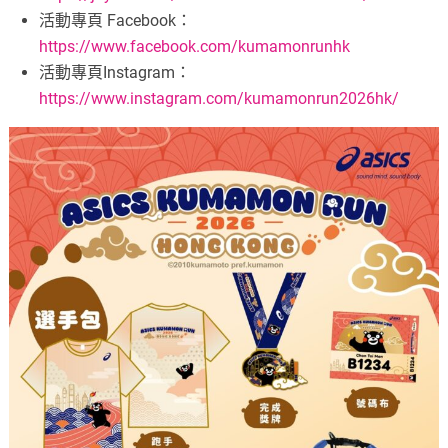
活動專頁 Facebook：
https://www.facebook.com/kumamonrunhk
活動專頁Instagram：
https://www.instagram.com/kumamonrun2026hk/