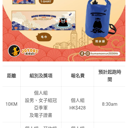
預計起跑時
距離
組別及獎項
報名費
間
個人組
設男、女子組冠
個人組
10KM
8:30am
亞季軍
HK$428
及電子證書