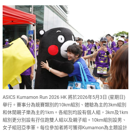
ASICS Kumamon Run 2026 HK 將於2026年5月3日 (星期日)
舉行。賽事分為競賽類別的10km組別、體驗為主的3km組別
和休閒親子樂為主的1km。各組別均設有個人組，3km及1km
組別更分別設有孖住跑雙人組以及親子組。10km組別設男、
女子組冠亞季軍。每位參加者將可獲得Kumamon為主題設計