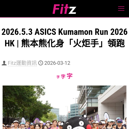
2026.5.3 ASICS Kumamon Run 2026
HK | 熊本熊化身「火炬手」領跑
Fitz運動資訊
2026-03-12
Increase
字
Reset
Decrease
字
字
font
font
font
size.
size.
size.