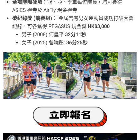
全場隊際獎項：
冠、亞、季軍每位隊員，均可獲得
ASICS 禮券及 AirFly 現金禮券
破紀錄獎 (競賽組)：
今屆若有男女運動員成功打破大會
紀錄，可各獲得 PEGASUS 現金獎
HK$3,000
男子 (2008) 何盡平
32分11秒
女子 (2025) 曾曉彤:
36分25秒