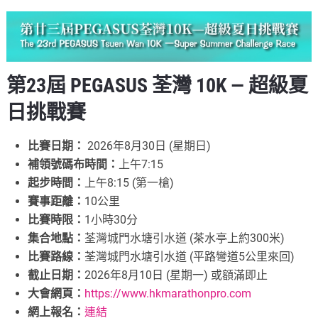
第23屆 PEGASUS 荃灣 10K — 超級夏
日挑戰賽
比賽日期：
2026年8月30日 (星期日)
補領號碼布時間：
上午7:15
起步時間：
上午8:15 (第一槍)
賽事距離：
10公里
比賽時限：
1小時30分
集合地點：
荃灣城門水塘引水道 (茶水亭上約300米)
比賽路線：
荃灣城門水塘引水道 (平路彎道5公里來回)
截止日期：
2026年8月10日 (星期一) 或額滿即止
大會網頁：
https://www.hkmarathonpro.com
網上報名：
連結