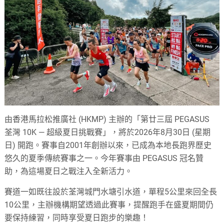
由香港馬拉松推廣社 (HKMP) 主辦的「第廿三屆 PEGASUS
荃灣 10K — 超級夏日挑戰賽」，將於2026年8月30日 (星期
日) 開跑。賽事自2001年創辦以來，已成為本地長跑界歷史
悠久的夏季傳統賽事之一。今年賽事由 PEGASUS 冠名贊
助，為這場夏日之戰注入全新活力。
賽道一如既往設於荃灣城門水塘引水道，單程5公里來回全長
10公里，主辦機構期望透過此賽事，提醒跑手在盛夏期間仍
要保持練習，同時享受夏日跑步的樂趣！