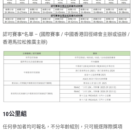
認可賽事*名單 – (國際賽事 / 中國香港田徑總會主辦或協辦 /
香港馬拉松推廣主辦)
10公里組
任何參加者均可報名，不分年齡組別，只可競逐隊際獎項