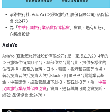
承辦旅行社: AsiaYo (亞揪遊旅行社股份有限公司) 品保協
會 北2478
為「
中華民國旅行業品質保障協會
」會員，遇有糾紛可
向協會投訴
AsiaYo
AsiaYo (亞揪遊旅行社股份有限公司) 是一家成立於2014年的
亞洲旅遊住宿預訂平台，總部位於台灣台北，提供多樣化的
住宿選擇，服務於台灣、日本、韓國、香港和泰國等市場。
著名投資者包括投資人包括Klook、阿里巴巴台灣創業者基
金、中華開發、達盈管顧旗下創投、基石創投等。
為「
中華
民國旅行業品質保障協會
」會員，遇有糾紛可向協會投訴，
編號: 品保協會 北2478。