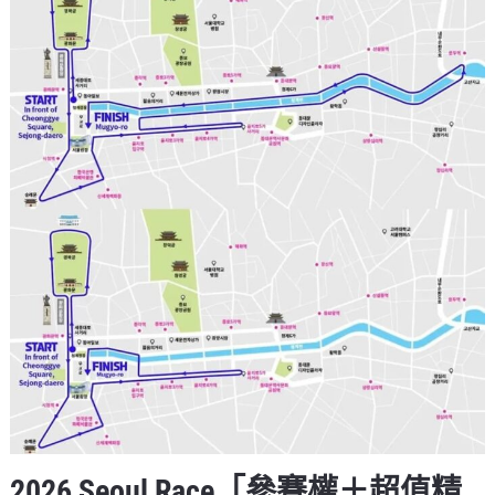
2026 Seoul Race「參賽權＋超值精