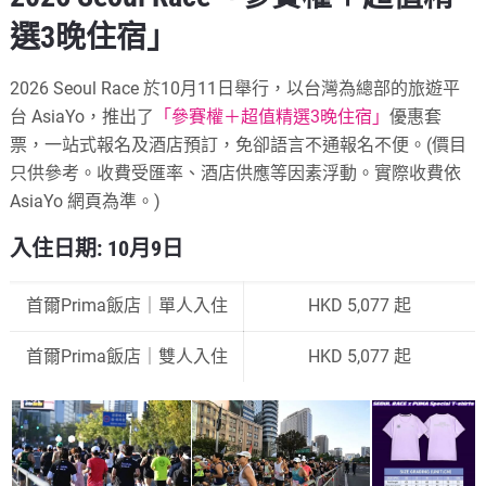
選3晚住宿」
2026 Seoul Race 於10月11日舉行，以台灣為總部的旅遊平
台 AsiaYo，推出了
「參賽權＋超值精選3晚住宿」
優惠套
票，一站式報名及酒店預訂，免卻語言不通報名不便。(價目
只供參考。收費受匯率、酒店供應等因素浮動。實際收費依
AsiaYo 網頁為準。)
入住日期: 10月9日
首爾Prima飯店｜單人入住
HKD 5,077 起
首爾Prima飯店｜雙人入住
HKD 5,077 起