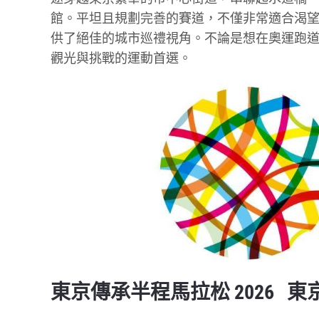
館。平坦且規劃完善的賽道，不僅非常適合渴
供了絕佳的城市巡禮視角。不論是想在奧運跑
觀光與挑戰的運動首選。
東京傳承半程馬拉松 2026 