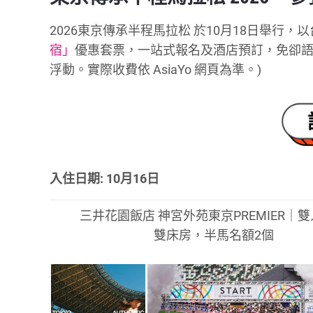
2026東京傳承半程馬拉松 於10月18日舉行，以
宿」
優惠套票，一站式報名及酒店預訂，免卻語
浮動。實際收費依 AsiaYo 網頁為準。)
入住日期: 10月16日
三井花園飯店 神宮外苑東京PREMIER｜
雙床房，半馬名額2個