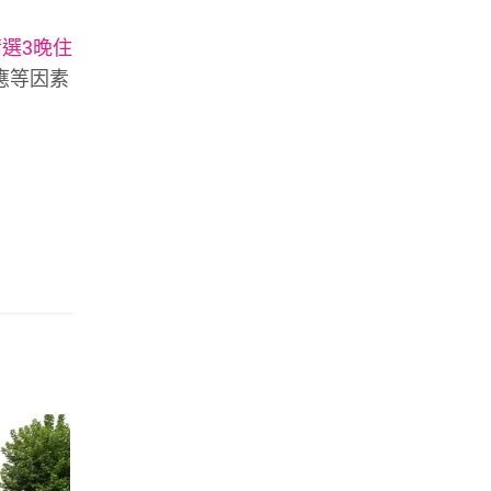
選3晚住
應等因素