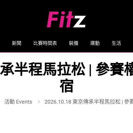
新聞
比賽時間表
裝備
運動
生活
 東京傳承半程馬拉松 | 
宿
活動 Events
2026.10.18 東京傳承半程馬拉松 