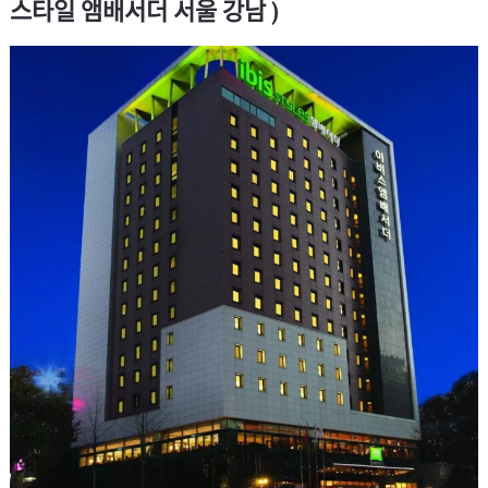
스타일 앰배서더 서울 강남 )