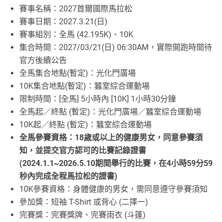
賽事名稱：2027首爾國際馬拉松
賽事日期：2027.3.21(日)
賽事組別：全馬 (42.195K)、10K
集合時間：2027/03/21(日) 06:30AM，實際開跑時間待
官方後續公告
全馬集合地點(暫定)：光化門廣場
10K集合地點(暫定)：蠶室綜合運動場
限制時間：[全馬] 5小時內 [10K] 1小時30分鐘
全馬起／終點 (暫定)：光化門廣場／蠶室綜合運動場
10K起／終點 (暫定)：蠶室綜合運動場
全馬參賽資格：18歲或以上的健康男女，同意參賽須
知，並提交官方認可的比賽記錄證書
(2024.1.1~2026.5.10期間舉行的比賽，在4小時59分59
秒內完成全程馬拉松的證書)
10K參賽資格：身體健康的男女，需同意遵守參賽須知
參加獎：短袖 T-Shirt 或背心 (二擇一)
完賽獎：完賽獎牌、完賽雨衣 (斗篷)