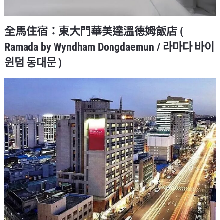
全馬住宿：東大門華美達溫德姆飯店 (
Ramada by Wyndham Dongdaemun / 라마다 바이
윈덤 동대문 )