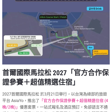
首爾國際馬拉松
2027
「官方合作保
證參賽＋超值精選住宿」
2027首爾國際馬拉松 於3月21日舉行，以台灣為總部的旅遊
平台 AsiaYo，推出了
「官方合作保證參賽＋超值精選住宿 (4
晚/2晚)」
優惠套票，一站式報名及酒店預訂，免卻語言不通