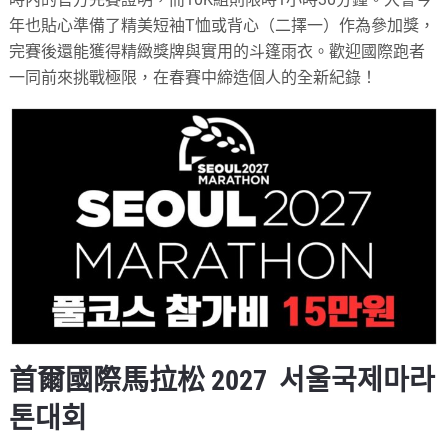
年也貼心準備了精美短袖T恤或背心（二擇一）作為參加獎，
完賽後還能獲得精緻獎牌與實用的斗篷雨衣。歡迎國際跑者
一同前來挑戰極限，在春賽中締造個人的全新紀錄！
首爾國際馬拉松 2027 서울국제마라
톤대회