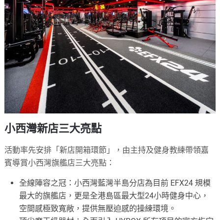
小西灣新店三大亮點
活動率先安排「新店開箱環節」，由主持及健身教練帶領嘉
賓導賞小西灣旗艦店三大亮點：
全線陣容之冠：小西灣藍灣半島分店為目前 EFX24 規模
最大的旗艦店，更是全港島區最大型24小時健身中心，
空間感極致寬敞，提供無壓迫感的操練環境。