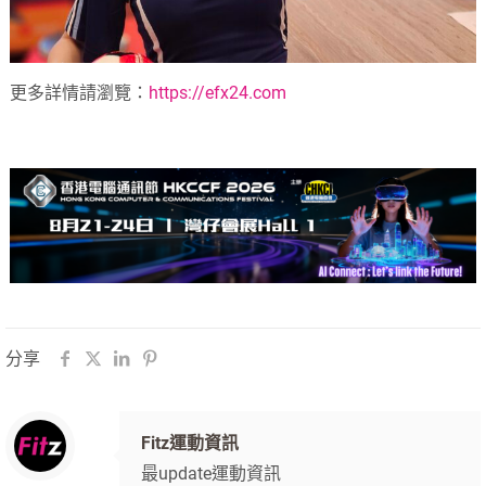
更多詳情請瀏覽：
https://efx24.com
分享
Fitz運動資訊
最update運動資訊