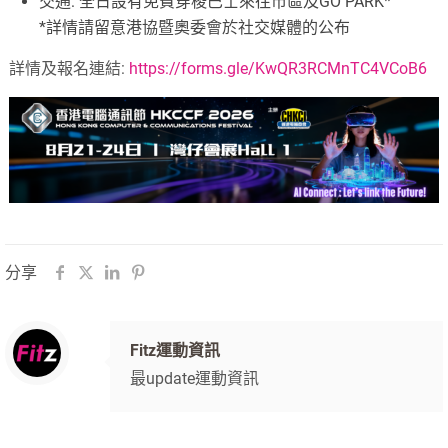
交通: 全日設有免費穿梭巴士來往市區及GO PARK*
*詳情請留意港協暨奧委會於社交媒體的公布
詳情及報名連結:
https://forms.gle/KwQR3RCMnTC4VCoB6
分享
Fitz運動資訊
最update運動資訊