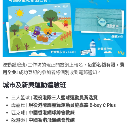
運動體驗班/工作坊的現正開放網上報名，
每節名額有限，
費
用全免
!
成功登記的參加者將個別收到電郵通知。
城市及新興運動體驗班
三人籃球 |
現役港隊三人籃球運動員黃浩賢
霹靂舞 |
現役港隊霹靂舞運動員施嘉鑫 B-boy C Plus
匹克球 |
中國香港網球總會教練
躲避盤 |
中國香港飛盤總會教練