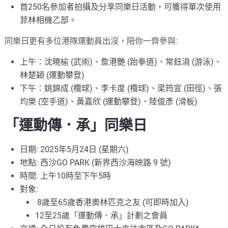
首250名參加者拍攝及分享同樂日活動，可獲得單次使用
菲林相機乙部。
同樂日更有多位港隊運動員出沒，陪你一齊參與:
上午：沈曉榆 (武術)、詹港艷 (跆拳道)、常鈺涓 (游泳)、
林楚穎 (運動攀登)
下午：姚錦成 (欖球)、李卡度 (欖球)、梁筠宜 (田徑)、張
均樂 (空手道)、黃嘉欣 (運動攀登)、陸俊彥 (滑板)
「運動傳．承」同樂日
日期: 2025年5月24日 (星期六)
地點: 西沙GO PARK (新界西沙海映路 9 號)
時間: 上午10時至下午5時
對象:
8歲至65歲香港奧林匹克之友 (可即時加入)
12至25歲「運動傳．承」計劃之會員