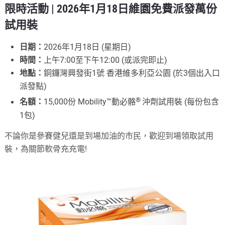
限時活動 | 2026年1月18日維園免費派發萬份
試用裝
日期：
2026年1月18日 (星期日)
時間：
上午7:00至下午12:00 (或派完即止)
地點：
銅鑼灣興發街1號 香港維多利亞公園 (於3個出入口
派發點)
®
名額：
15,000份 Mobility™動必骼
沖劑試用裝 (每份包含
1包)
不論你是參賽健兒還是到場加油的市民，歡迎到場領取試用
裝，為關節軟骨充充電!