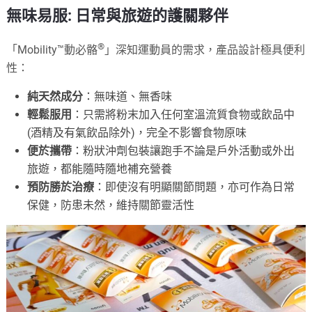
無味易服: 日常與旅遊的護關夥伴
®
「Mobility™動必骼
」深知運動員的需求，產品設計極具便利
性：
純天然成分
：無味道、無香味
輕鬆服用
：只需將粉末加入任何室溫流質食物或飲品中
(酒精及有氣飲品除外)，完全不影響食物原味
便於攜帶
：粉狀沖劑包裝讓跑手不論是戶外活動或外出
旅遊，都能隨時隨地補充營養
預防勝於治療
：即使沒有明顯關節問題，亦可作為日常
保健，防患未然，維持關節靈活性