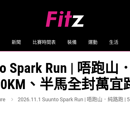
新聞
比賽時間表
裝備
運動
生活
unto Spark Run | 唔
10KM、半馬全封萬宜
ure
2026.11.1 Suunto Spark Run | 唔跑山．純