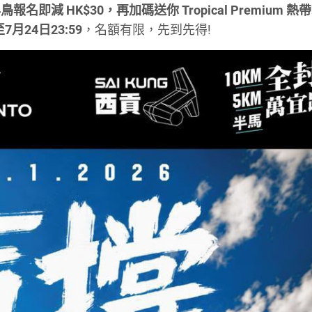
即減 HK$30，再加碼送你 Tropical Premium 熱
月24日23:59
，名額有限，先到先得!