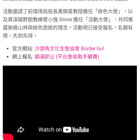
活動邀請了前環境局局長黃錦星教授擔任「綠色大使」，以
及資深越野跑教練曾小強 Stone 擔任「活動大使」，共同推
廣無痕山林與綠色旅遊的理念。活動現已接受報名，名額有
限，先到先得。
官方網站:
沙頭角文化生態協會 Border Go!
網上報名:
額滿即止 (平台會收取手續費)