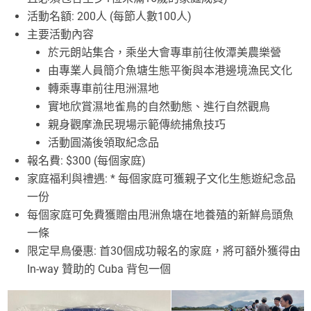
活動名額: 200人 (每節人數100人)
主要活動內容
於元朗站集合，乘坐大會專車前往攸潭美農樂營
由專業人員簡介魚塘生態平衡與本港邊境漁民文化
轉乘專車前往甩洲濕地
實地欣賞濕地雀鳥的自然動態、進行自然觀鳥
親身觀摩漁民現場示範傳統捕魚技巧
活動圓滿後領取紀念品
報名費:
$300 (每個家庭)
家庭福利與禮遇: * 每個家庭可獲親子文化生態遊紀念品
一份
每個家庭可免費獲贈由甩洲魚塘在地養殖的新鮮烏頭魚
一條
限定早鳥優惠: 首30個成功報名的家庭，將可額外獲得由
In-way 贊助的 Cuba 背包一個