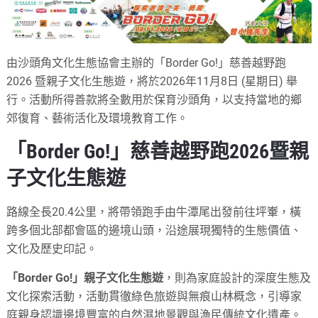
由沙頭角文化生態協會主辦的「Border Go!」慈善越野跑
2026 暨親子文化生態遊，將於2026年11月8日 (星期日) 舉
行。活動所得善款將全數用於保育沙頭角，以支持當地的鄉
郊復育、藝術活化及環境教育工作。
「Border Go!」慈善越野跑2026暨親
子文化生態遊
路線全長20.4公里，將帶領跑手由牛潭尾出發前往坪輋，橫
跨多個北部都會區的邊境山頭，沿途展現獨特的生態價值、
文化及歷史印記。
「Border Go!」親子文化生態遊
，則為家庭設計的深度生態及
文化探索活動，活動貫徹綠色旅遊與無痕山林概念，引導家
庭親身認識邊境豐富的自然濕地景觀與漁民傳統文化遺產。