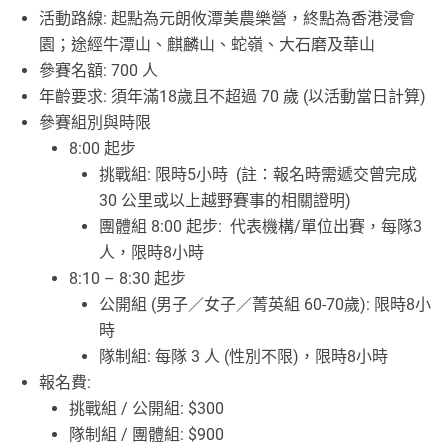
活動路線: 起點為元朗攸潭美農樂營，終點為香港浸會
園；途經牛潭山、麒麟山、蛇嶺、大石磨及華山
參賽名額: 700 人
年齡要求: 須年滿18歲且不超過 70 歲 (以活動當日計算)
參賽組別與時限
8:00 起步
挑戰組: 限時5小時 (註：報名時需遞交曾完成
30 公里或以上越野賽事的相關證明)
團體組 8:00 起步: 代表機構/單位出賽，每隊3
人，限時8小時
8:10 – 8:30 起步
公開組 (男子／女子／菁英組 60-70歲): 限時8小
時
隊制組: 每隊 3 人 (性別不限)，限時8小時
報名費:
挑戰組 / 公開組: $300
隊制組 / 團體組: $900