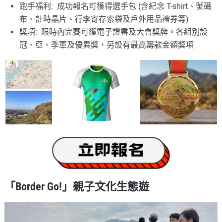
跑手福利: 成功報名可獲得選手包 (含紀念 T-shirt、號碼
布、計時晶片、行李寄存索袋及戶外用品禮券等)
獎項: 限時內完賽可獲電子證書及大會獎牌。各組別設
冠、亞、季軍及優異獎，另設有最高籌款金額獎項
「Border Go!」親子文化生態遊