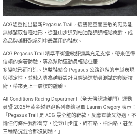
ACG隆重推出最新Pegasus Trail，這雙輕量而靈敏的鞋款能
無縫駕馭各種地形，從登山步道到柏油路通通輕鬆應對，成
為品牌越野跑系列中最萬用的鞋款。
ACG Pegasus Trail 精準平衡靈敏舒適與充足支撐，帶來值得
信賴的穿著體驗，專為幫助運動員輕鬆征服
多變地形而打造。這雙鞋結合 Pegasus 公路跑鞋的卓越表現
與穩定性，並融入專為越野設計且經過運動員測試的創新技
術，帶來更上一層樓的體驗。
All Conditions Racing Department（全天候競速部門）運動
員暨 2025年黄金越野跑系列賽總冠軍 Lauren Gregory 表示：
「Pegasus Trail 是 ACG 最全能的鞋款，反應靈敏又舒適，不
論任何條件我都會穿，從登山步道、碎石路、柏油路，甚至
三種路況混合都沒問題。」