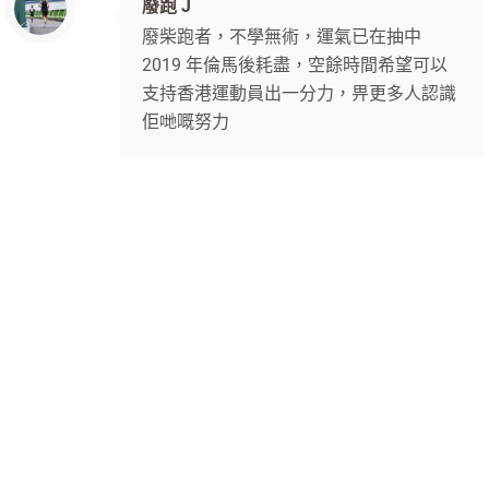
廢跑 J
廢柴跑者，不學無術，運氣已在抽中
2019 年倫馬後耗盡，空餘時間希望可以
支持香港運動員出一分力，畀更多人認識
佢哋嘅努力