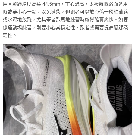
用。腳踭厚度高達 44.5mm，重心過高，太複雜嘅路面著用
時或要小心一點，以免拗柴，但跑者可以放心係一般柏油路
或水泥地放飛，尤其筆者跑馬地練習時感覺確實爽快。如要
係運動場練習，則要小心其穩定性，跑者或需要提高腳踝穩
定性。