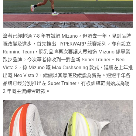
筆者已經超過 7-8 年冇試過 Mizuno，但過去一年，見到品牌
嘅改變及進步，首先推出 HYPERWARP 競賽系列，亦有設立
Running Team，睇到品牌再次要讓大眾知道 Mizuno 係專業
跑步品牌。今次筆者係收到一對全新 Super Trainer – Neo
Vista 3，係 Mizuno 嘅 Max Cushsoning 款式，延續左上年推
出嘅 Neo Vista 2，繼續以其厚底及緩震為賣點。短短半年各
品牌已經分別推出左 Super Trainer，冇板訓練鞋開始成為呢
2 年嘅主流練習鞋款。