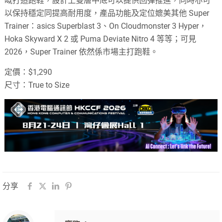
嘅打造跑鞋，設計上雙層中底可以提供回彈推進，同時亦可
以保持穩定同提高耐用度，產品功能及定位媲美其他 Super
Trainer：asics Superblast 3、On Cloudmonster 3 Hyper，
Hoka Skyward X 2 或 Puma Deviate Nitro 4 等等；可見
2026，Super Trainer 依然係市場主打跑鞋。
定價：$1,290
尺寸：True to Size
分享