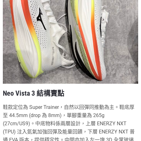
Neo Vista 3 結構賣點
鞋款定位為 Super Trainer，自然以回彈同推動為主。鞋底厚
至 44.5mm (drop 為 8mm)，單腳重量為 265g
(27cm/US9)。中底物料係兩層設計，上層 ENERZY NXT
(TPU) 注入氮氣加強回彈及能量回饋，下層 ENERZY NXT 普
通 EVA 版本，提供穩定性。中間亦加入左一塊 3D 全掌玻璃