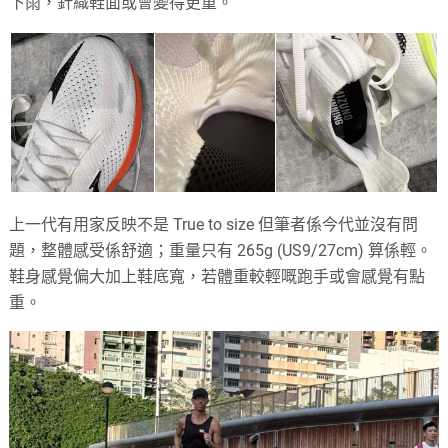
下雨，針織鞋面或會變得更重。
上一代有用家反映不是 True to size 但筆者係今代並沒有問
題，整體感受係舒適；重量只有 265g (US9/27cm) 算係輕。
鞋身感覺偏大加上鞋底寬，若體重較輕嘅跑手或會感覺有點
重。