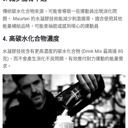
傳統碳水化合物來源，可能會導致一些運動員出現消化問
題。 Maurten 的水凝膠技術能減少刺激腸胃，適合使用其他
能量補給品時，可能會抽筋或感到噁心的運動員
4. 高碳水化合物濃度
水凝膠技術含有更高濃度的碳水化合物 (Drink Mix 最高達 80
克)，而不會產生消化不良問題，有效應付耐力運動的能量需
求。