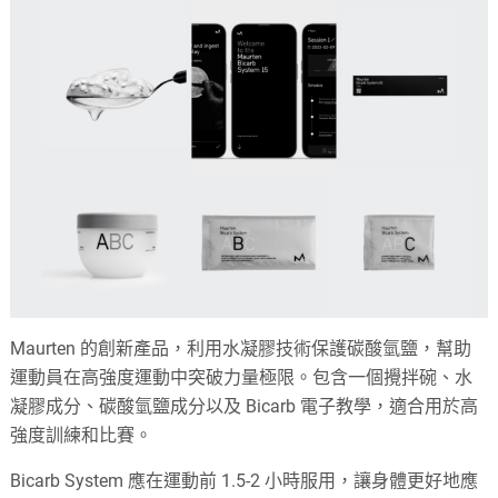
Maurten 的創新產品，利用水凝膠技術保護碳酸氫鹽，幫助
運動員在高強度運動中突破力量極限。包含一個攪拌碗、水
凝膠成分、碳酸氫鹽成分以及 Bicarb 電子教學，適合用於高
強度訓練和比賽。
Bicarb System 應在運動前 1.5-2 小時服用，讓身體更好地應