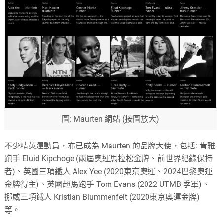
圖: Maurten 網站 (按圖放大)
不少精英運動員，亦已成為 Maurten 的品牌大使，包括: 肯雅
跑手 Eluid Kipchoge (兩屆奧運馬拉松金牌、前世界紀錄保持
者)、英國三項鐵人 Alex Yee (2020東京奧運、2024巴黎奧運
金牌得主)、英國超馬跑手 Tom Evans (2022 UTMB 季軍)、
挪威三項鐵人 Kristian Blummenfelt (2020東京奧運金牌)
等。