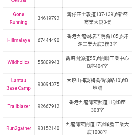
Central
Gone
灣仔莊士敦道137-139號新盛
34619792
Running
商業大廈3樓
香港九龍觀塘巧明街105號好
Hillmalaya
67444490
運工業大廈3樓B室
觀塘開源道55號開聯工業中心
Wildholics
55809943
B座404室
Lantau
大嶼山梅窩梅窩碼頭路10號B
98894375
Base Camp
地舖
香港九龍灣宏照道11號B座
Trailblazer
92667912
308室
九龍灣宏開道17號順發工業大
Run2gather
90152140
廈1008室