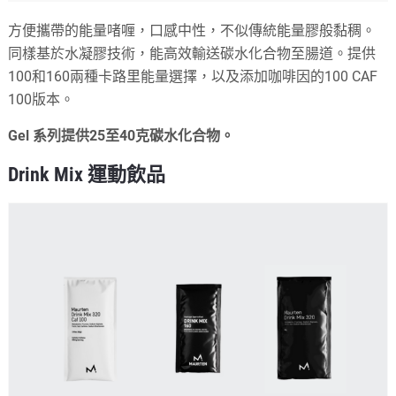
方便攜帶的能量啫喱，口感中性，不似傳統能量膠般黏稠。
同樣基於水凝膠技術，能高效輸送碳水化合物至腸道。提供
100和160兩種卡路里能量選擇，以及添加咖啡因的100 CAF
100版本。
Gel 系列提供25至40克碳水化合物。
Drink Mix 運動飲品