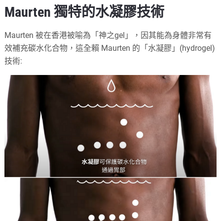
Maurten 獨特的水凝膠技術
Maurten 被在香港被喻為「神之gel」，因其能為身體非常有
效補充碳水化合物，這全賴 Maurten 的「水凝膠」(hydrogel)
技術: