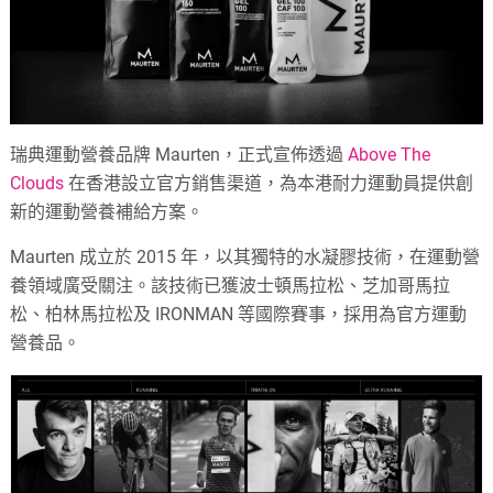
瑞典運動營養品牌 Maurten，正式宣佈透過
Above The
Clouds
在香港設立官方銷售渠道，為本港耐力運動員提供創
新的運動營養補給方案。
Maurten 成立於 2015 年，以其獨特的水凝膠技術，在運動營
養領域廣受關注。該技術已獲波士頓馬拉松、芝加哥馬拉
松、柏林馬拉松及 IRONMAN 等國際賽事，採用為官方運動
營養品。