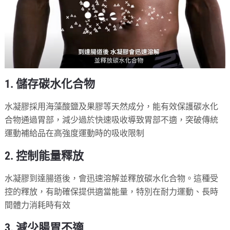
1. 儲存碳水化合物
水凝膠採用海藻酸鹽及果膠等天然成分，能有效保護碳水化
合物通過胃部，減少過於快速吸收導致胃部不適，突破傳統
運動補給品在高強度運動時的吸收限制
2. 控制能量釋放
水凝膠到達腸道後，會迅速溶解並釋放碳水化合物。這種受
控的釋放，有助確保提供適當能量，特別在耐力運動、長時
間體力消耗時有效
3. 減少腸胃不適