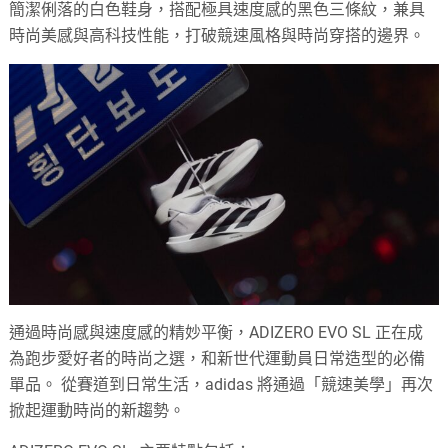
簡潔俐落的白色鞋身，搭配極具速度感的黑色三條紋，兼具
時尚美感與高科技性能，打破競速風格與時尚穿搭的邊界。
通過時尚感與速度感的精妙平衡，ADIZERO EVO SL 正在成
為跑步愛好者的時尚之選，和新世代運動員日常造型的必備
單品。 從賽道到日常生活，adidas 將通過「競速美學」再次
掀起運動時尚的新趨勢。