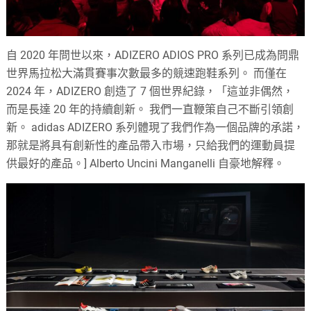
自 2020 年問世以來，ADIZERO ADIOS PRO 系列已成為問鼎
世界馬拉松大滿貫賽事次數最多的競速跑鞋系列。 而僅在
2024 年，ADIZERO 創造了 7 個世界紀錄，「這並非偶然，
而是長達 20 年的持續創新。 我們一直鞭策自己不斷引領創
新。 adidas ADIZERO 系列體現了我們作為一個品牌的承諾，
那就是將具有創新性的產品帶入市場，只給我們的運動員提
供最好的產品。] Alberto Uncini Manganelli 自豪地解釋。