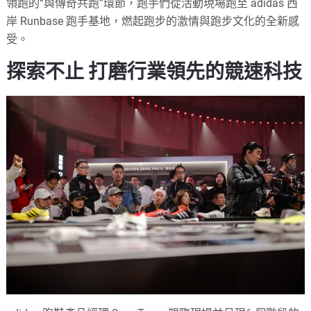
領跑的“與傳奇共跑”環節，跑手們從活動現場跑至 adidas 西
岸 Runbase 跑手基地，燃起跑步的激情與跑步文化的全新感
受。
探索不止 打磨行業領先的競速科技