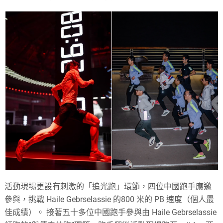
活動現場更設有刺激的「追光跑」環節，四位中國跑手應邀
參與，挑戰 Haile Gebrselassie 的800 米的 PB 速度（個人最
佳成績）。 接著五十多位中國跑手參與由 Haile Gebrselassie