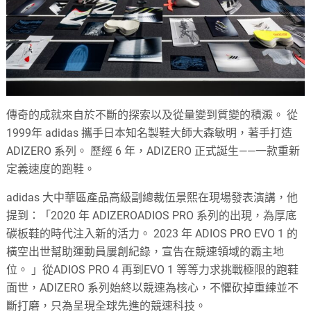
傳奇的成就來自於不斷的探索以及從量變到質變的積澱。 從
1999年 adidas 攜手日本知名製鞋大師大森敏明，著手打造
ADIZERO 系列。 歷經 6 年，ADIZERO 正式誕生——一款重新
定義速度的跑鞋。
adidas 大中華區產品高級副總裁伍景熙在現場發表演講，他
提到：「2020 年 ADIZEROADIOS PRO 系列的出現，為厚底
碳板鞋的時代注入新的活力。 2023 年 ADIOS PRO EVO 1 的
橫空出世幫助運動員屢創紀錄，宣告在競速領域的霸主地
位。 」從ADIOS PRO 4 再到EVO 1 等等力求挑戰極限的跑鞋
面世，ADIZERO 系列始終以競速為核心，不懼砍掉重練並不
斷打磨，只為呈現全球先進的競速科技。