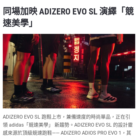
同場加映 ADIZERO EVO SL 演繹「競
速美學」
ADIZERO EVO SL 跑鞋上市，兼備速度的時尚單品，正在引
領 adidas「競速美學」 新趨勢。ADIZERO EVO SL 的設計靈
感來源於頂級競速跑鞋—— ADIZERO ADIOS PRO EVO 1，其