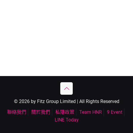
© 2026 by Fitz Group Limited | All Rights Reserved
聯絡我們
關於我們
私隱政策
Team HNR
9 Event
LINE Today