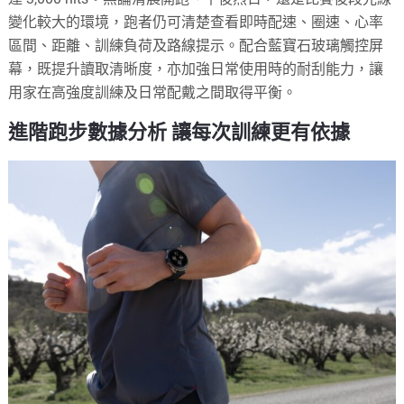
變化較大的環境，跑者仍可清楚查看即時配速、圈速、心率
區間、距離、訓練負荷及路線提示。配合藍寶石玻璃觸控屏
幕，既提升讀取清晰度，亦加強日常使用時的耐刮能力，讓
用家在高強度訓練及日常配戴之間取得平衡。
進階跑步數據分析 讓每次訓練更有依據