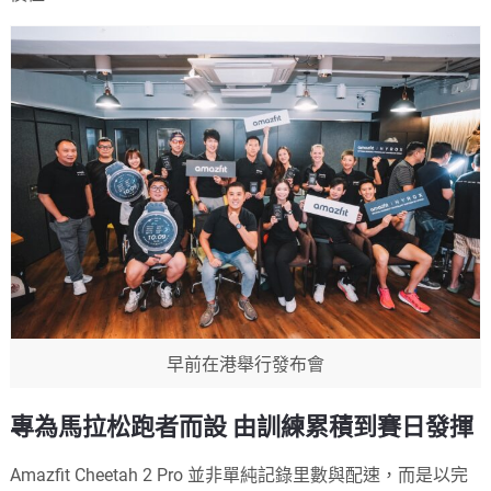
早前在港舉行發布會
專為馬拉松跑者而設 由訓練累積到賽日發揮
Amazfit Cheetah 2 Pro 並非單純記錄里數與配速，而是以完