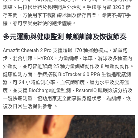
訓練、馬拉松比賽及長時間戶外活動。手錶亦內置 32GB 儲
存空間，方便用家下載離線地圖及儲存音樂，即使不攜帶手
機，亦可享受更輕便的跑步體驗。
多元運動與健康監測 兼顧訓練及恢復節奏
Amazfit Cheetah 2 Pro 支援超過 170 種運動模式，涵蓋跑
步、混合訓練、HYROX、力量訓練、單車、游泳及多種室內
外運動，並可智能辨識 25 種力量訓練動作及 8 種運動動作。
健康監測方面，手錶搭載 BioTracker 6.0 PPG 生物追蹤感測
器，可 24 小時監測心率、血氧飽和度、壓力水平及皮膚溫
度，並支援 BioCharge能量監測、RestoreIQ 睡眠恢復分析及
一鍵快速測量，協助用家更全面掌握身體狀態，為訓練、恢
復及日常生活提供參考 。