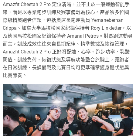
Amazfit Cheetah 2 Pro 定位清晰，並不止於一般運動智能手
錶，而是以專業跑步訓練及賽事備戰為核心。產品獲多位國
際級精英跑者信賴，包括奧運長跑運動員 Yemaneberhan
Crippa、加拿大半馬拉松國家紀錄保持者 Rory Linkletter，以
及德國馬拉松國家紀錄保持者 Amanal Petros。對長跑運動員
而言，訓練成效往往來自長期紀律、精準數據及恢復管理，
Amazfit Cheetah 2 Pro 正好將配速、心率、跑步功率、乳酸
閾值、訓練負荷、恢復狀態及導航功能整合於腕上，讓跑者
在日常訓練、長課備戰及比賽日均可更準確掌握身體狀態與
比賽節奏。