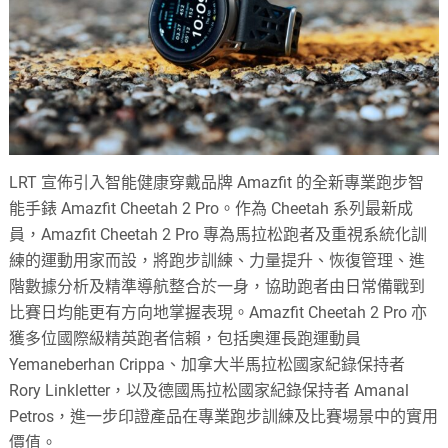
LRT 宣佈引入智能健康穿戴品牌 Amazfit 的全新專業跑步智
能手錶 Amazfit Cheetah 2 Pro。作為 Cheetah 系列最新成
員，Amazfit Cheetah 2 Pro 專為馬拉松跑者及重視系統化訓
練的運動用家而設，將跑步訓練、力量提升、恢復管理、進
階數據分析及精準導航整合於一身，協助跑者由日常備戰到
比賽日均能更有方向地掌握表現。Amazfit Cheetah 2 Pro 亦
獲多位國際級精英跑者信賴，包括奧運長跑運動員
Yemaneberhan Crippa、加拿大半馬拉松國家紀錄保持者
Rory Linkletter，以及德國馬拉松國家紀錄保持者 Amanal
Petros，進一步印證產品在專業跑步訓練及比賽場景中的實用
價值。