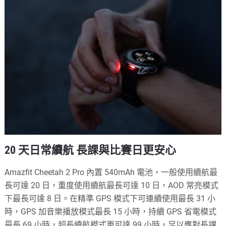
20 天日常續航 長課與比賽日更安心
Amazfit Cheetah 2 Pro 內置 540mAh 電池，一般使用續航最
長可達 20 日，重度使用續航最長可達 10 日，AOD 常亮模式
下最長可達 8 日。在精準 GPS 模式下可連續使用最長 31 小
時，GPS 加音樂播放模式最長 15 小時，持續 GPS 省電模式
最長 69 小時，超長續航模式更可達 99 小時，足以應對長課