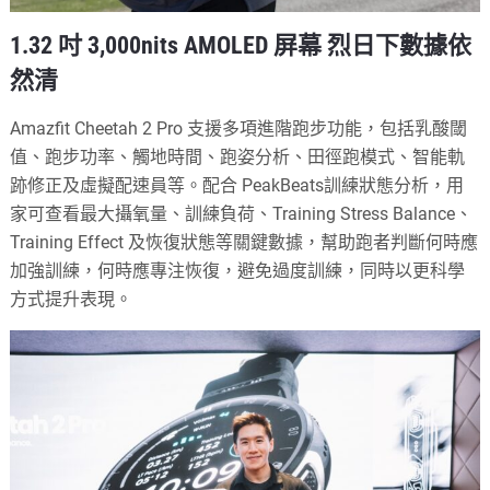
1.32 吋 3,000nits AMOLED 屏幕 烈日下數據依
然清
Amazfit Cheetah 2 Pro 支援多項進階跑步功能，包括乳酸閾
值、跑步功率、觸地時間、跑姿分析、田徑跑模式、智能軌
跡修正及虛擬配速員等。配合 PeakBeats訓練狀態分析，用
家可查看最大攝氧量、訓練負荷、Training Stress Balance、
Training Effect 及恢復狀態等關鍵數據，幫助跑者判斷何時應
加強訓練，何時應專注恢復，避免過度訓練，同時以更科學
方式提升表現。