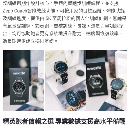
整訓練週期作設計核心。手錶內置跑步訓練課程，並支援
Zepp Coach智能教練功能，可按用家的目標距離、體能狀態
及訓練進度，提供由 5K 至馬拉松的個人化訓練計劃。無論是
有氧基礎訓練、節奏跑、間歇訓練、長課，還是力量訓練配
合，均可協助跑者更有系統地提升耐力、速度與恢復效率，
為長期進步建立穩固基礎。
精英跑者信賴之選 專業數據支援高水平備戰