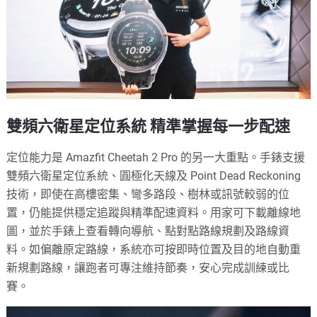
雙頻六衛星定位系統 精準掌握每一步配速
定位能力是 Amazfit Cheetah 2 Pro 的另一大重點。手錶支援
雙頻六衛星定位系統、圓極化天線及 Point Dead Reckoning
技術，即使在高樓密集、彎多路段、樹林或訊號較弱的位
置，仍能提供穩定追蹤與精準配速資料。用家可下載離線地
圖，並於手錶上查看轉向導航、點對點路線規劃及路線資
料。如偏離原定路線，系統亦可按即時位置及目的地自動重
新規劃路線，讓跑者可專注維持節奏，安心完成訓練或比
賽。