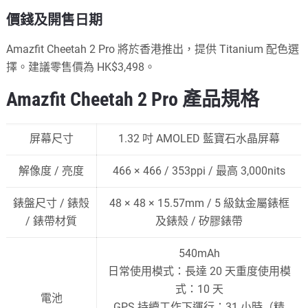
價錢及開售日期
Amazfit Cheetah 2 Pro 將於香港推出，提供 Titanium 配色選
擇。建議零售價為 HK$3,498。
Amazfit Cheetah 2 Pro 產品規格
屏幕尺寸
1.32 吋 AMOLED 藍寶石水晶屏幕
解像度 / 亮度
466 × 466 / 353ppi / 最高 3,000nits
錶盤尺寸 / 錶殼
48 × 48 × 15.57mm / 5 級鈦金屬錶框
/ 錶帶材質
及錶殼 / 矽膠錶帶
540mAh
日常使用模式：長達 20 天重度使用模
式：10 天
電池
GPS 持續工作下運行：31 小時（精