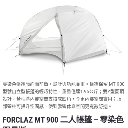
零染色帳篷簡約而前衛，設計與功能並重。帳篷保留 MT 900
型號自立型帳篷的輕巧特性，重量僅達1.95公斤；雙Y型圓頂
設計，營柱將內部空間支撐成四角，令更內部空間實用；頂
部營柱可提升空間感，使到露營休息空間更寬敞舒適。
FORCLAZ MT 900 二人帳篷 – 零染色