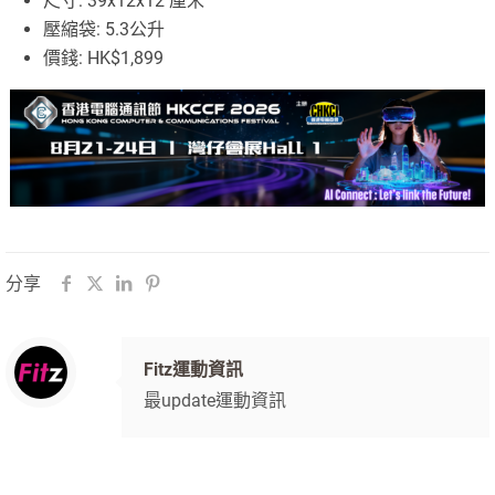
尺寸: 39x12x12 厘米
壓縮袋: 5.3公升
價錢: HK$1,899
分享
Fitz運動資訊
最update運動資訊