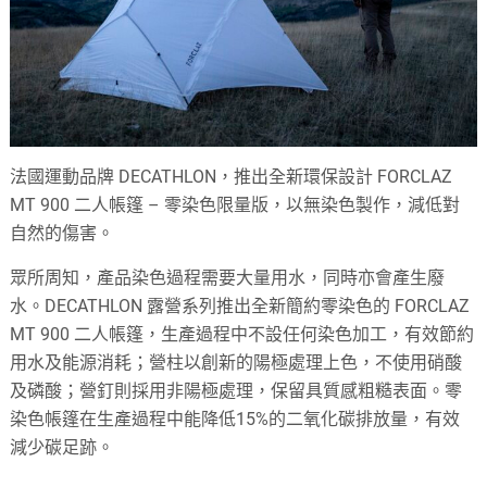
法國運動品牌 DECATHLON，推出全新環保設計 FORCLAZ
MT 900 二人帳篷 – 零染色限量版，以無染色製作，減低對
自然的傷害。
眾所周知，產品染⾊過程需要大量用水，同時亦會產生廢
水。DECATHLON 露營系列推出全新簡約零染色的 FORCLAZ
MT 900 二人帳篷，生產過程中不設任何染色加工，有效節約
用水及能源消耗；營柱以創新的陽極處理上⾊，不使⽤硝酸
及磷酸；營釘則採用非陽極處理，保留具質感粗糙表面。零
染色帳篷在生產過程中能降低15%的⼆氧化碳排放量，有效
減少碳足跡。