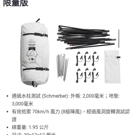
限量版
通過水柱測試 (Schmerber): 外帳: 2,000毫米；地墊:
3,000毫米
有效抵禦 70km/h 風力 (8級陣風)，經過風洞旋轉測試認
證
總重量: 1.95 公斤