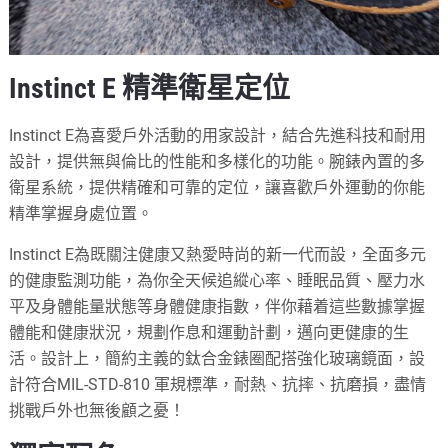
Instinct E 精準衛星定位
Instinct E為喜愛戶外活動的用家設計，結合先進科技和耐用
設計，提供無與倫比的性能和多樣化的功能。腕錶內置的多
衛星系統，提供精確和可靠的定位，讓喜歡戶外運動的你能
精準掌握身處位置。
Instinct E為既關注健康又熱愛時尚的新一代而設，全面多元
的健康監測功能，為你全天候追縱心率、睡眠品質、壓力水
平及身體能量狀態等身體健康指數，伴你藉着這些數據掌握
體能和健康狀況，規劃作息和運動計劃，邁向更健康的生
活。設計上，簡約主義的鈦合金錶圈配搭強化玻璃鏡面，設
計符合MIL-STD-810 軍規標準，耐熱、抗摔、抗磨損，盡情
挑戰戶外也無後顧之憂！