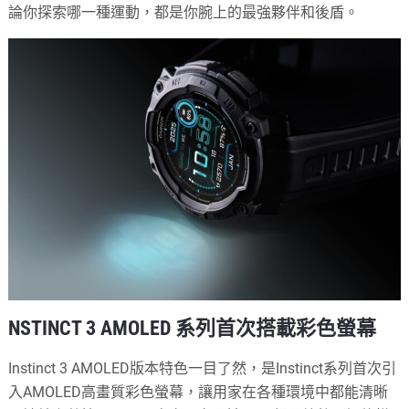
論你探索哪一種運動，都是你腕上的最強夥伴和後盾。
NSTINCT 3 AMOLED 系列首次搭載彩色螢幕
Instinct 3 AMOLED版本特色一目了然，是Instinct系列首次引
入AMOLED高畫質彩色螢幕，讓用家在各種環境中都能清晰