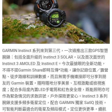
GARMIN Instinct 系列來到第三代，一次過推出三款GPS智慧
腕錶：包括全面升級的 Instinct 3 SOLAR，以及首次面世的
Instinct 3 AMOLED 及 Instinct E。今次最搶眼的全新功能，
不得不提Garmin Share即時互傳*功能，讓你記錄位置／露營
點、徒步路線和訓練數據，而且無需手機連接即可分享到朋
友的 Garmin 裝置，隨時隨地分享美景、互相激勵或檢視進
度；配合多段度內置LED手電筒和紅色安全燈，既能照明亦可
作為緊急情況的求救訊號，戶外探險更安心。Instinct 3 系列
腕錶支援多頻多衛星定位，配合 GARMIN 獨家 SatIQ 技術，
可智能判斷最適合的衛星及頻段模式，定位更快更準，續航