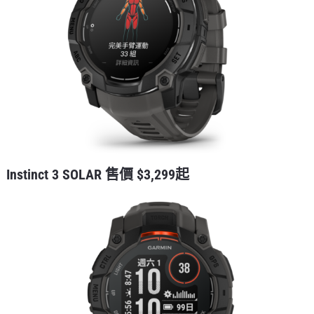
Instinct 3 SOLAR 售價 $3,299起