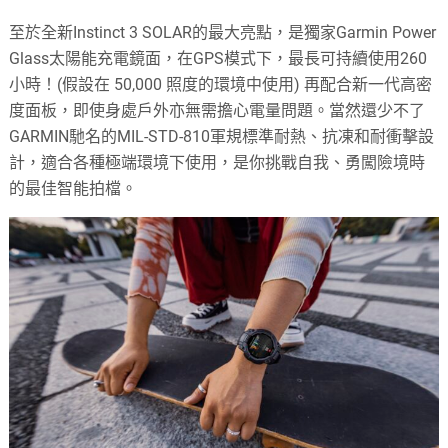
至於全新Instinct 3 SOLAR的最大亮點，是獨家Garmin Power
Glass太陽能充電鏡面，在GPS模式下，最長可持續使用260
小時！(假設在 50,000 照度的環境中使用) 再配合新一代高密
度面板，即使身處戶外亦無需擔心電量問題。當然還少不了
GARMIN馳名的MIL-STD-810軍規標準耐熱、抗凍和耐衝擊設
計，適合各種極端環境下使用，是你挑戰自我、勇闖險境時
的最佳智能拍檔。