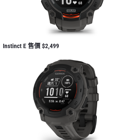
Instinct E 售價 $2,499