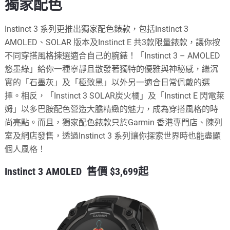
獨家配色
Instinct 3 系列更推出獨家配色錶款，包括Instinct 3
AMOLED、SOLAR 版本及Instinct E 共3款限量錶款，讓你按
不同穿搭風格揀選適合自己的腕錶！「Instinct 3 – AMOLED
悠墨綠」給你一種寧靜且散發著獨特的優雅與神秘感，繼沉
實的「石墨灰」及「極致黑」以外另一適合日常佩戴的選
擇。相反，「Instinct 3 SOLAR炭火橘」及「Instinct E 閃電萊
姆」以多巴胺配色營造大膽精緻的魅力，成為穿搭風格的時
尚亮點。而且，獨家配色錶款只於Garmin 香港專門店、陳列
室及網店發售，透過Instinct 3 系列讓你探索世界時也能盡顯
個人風格！
Instinct 3 AMOLED 售價 $3,699起