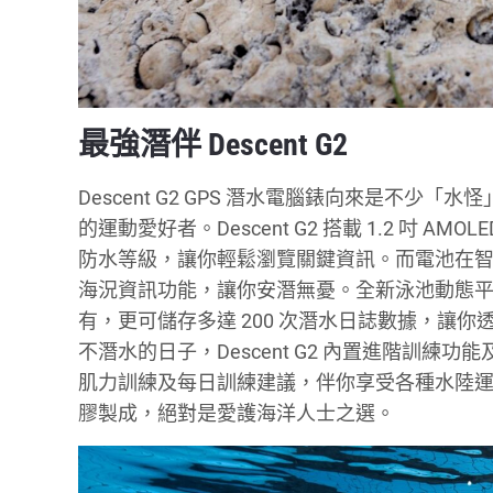
最強潛伴 Descent G2
Descent G2 GPS 潛水電腦錶向來是不
的運動愛好者。Descent G2 搭載 1.2 吋 
防水等級，讓你輕鬆瀏覽關鍵資訊。而電池在智慧
海況資訊功能，讓你安潛無憂。全新泳池動態
有，更可儲存多達 200 次潛水日誌數據，讓你透過 
不潛水的日子，Descent G2 內置進階訓練功
肌力訓練及每日訓練建議，伴你享受各種水陸運動。
膠製成，絕對是愛護海洋人士之選。