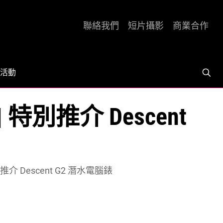
聯絡我們
短片攝影
商業合作
活動
特別推介 Descent
推介 Descent G2 潛水電腦錶