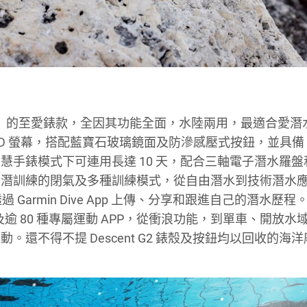
少「水怪」的至愛錶款，全因其功能全面，水陸兩用，最適合愛
AMOLED 螢幕，搭配藍寶石玻璃鏡面及防滲感壓式按鈕，並具備 1
手錶模式下可連用長達 10 天，配合三軸電子潛水羅盤
平潛訓練的閉氣及多種訓練模式，從自由潛水到技術潛水
Garmin Dive App 上傳、分享和跟進自己的潛水歷程
能及逾 80 種專屬運動 APP，從衝浪功能，到單車、開放水
還不得不提 Descent G2 錶殼及按鈕均以回收的海