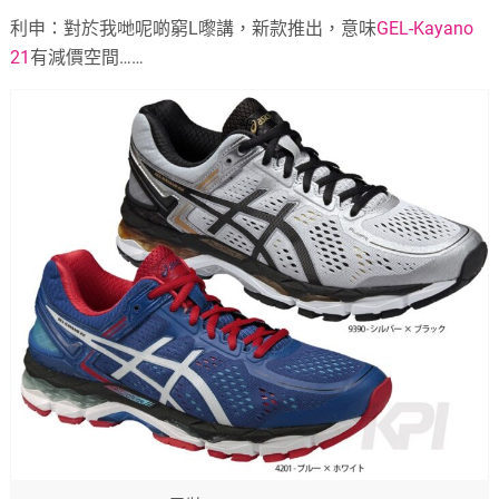
利申：對於我哋呢啲窮L嚟講，新款推出，意味
GEL-Kayano
21
有減價空間……