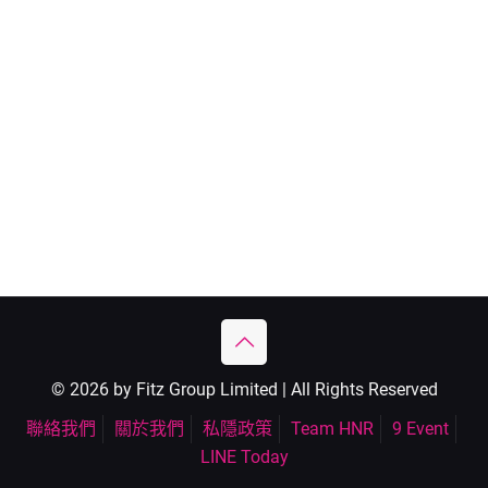
© 2026 by Fitz Group Limited | All Rights Reserved
聯絡我們
關於我們
私隱政策
Team HNR
9 Event
LINE Today