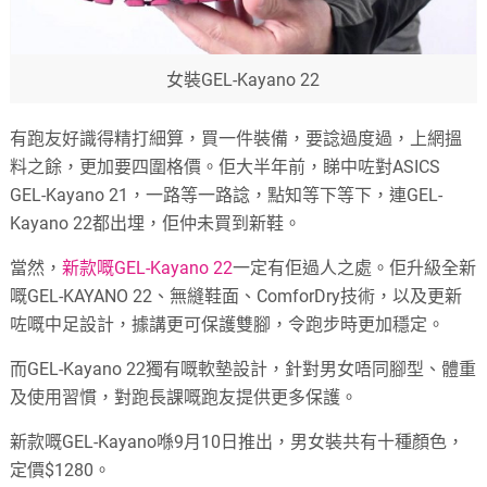
女裝GEL-Kayano 22
有跑友好識得精打細算，買一件裝備，要諗過度過，上網搵
料之餘，更加要四圍格價。佢大半年前，睇中咗對ASICS
GEL-Kayano 21，一路等一路諗，點知等下等下，連GEL-
Kayano 22都出埋，佢仲未買到新鞋。
當然，
新款嘅GEL-Kayano 22
一定有佢過人之處。佢升級全新
嘅GEL-KAYANO 22、無縫鞋面、ComforDry技術，以及更新
咗嘅中足設計，據講更可保護雙腳，令跑步時更加穩定。
而GEL-Kayano 22獨有嘅軟墊設計，針對男女唔同腳型、體重
及使用習慣，對跑長課嘅跑友提供更多保護。
新款嘅GEL-Kayano喺9月10日推出，男女裝共有十種顏色，
定價$1280。