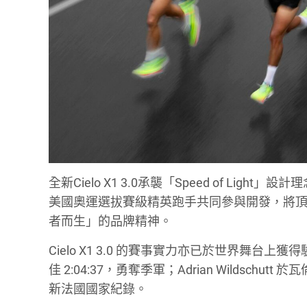
全新Cielo X1 3.0承襲「Speed of Light」設計理
美國奧運選拔賽級精英跑手共同參與開發，將頂
者而生」的品牌精神。
Cielo X1 3.0 的賽事實力亦已於世界舞台上獲得驗
佳 2:04:37，勇奪季軍；Adrian Wildschutt 於
新法國國家紀錄。