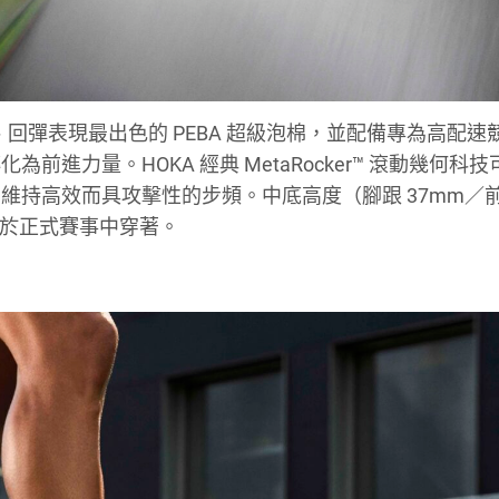
速度最快、回彈表現最出色的 PEBA 超級泡棉，並配備專為高配
進力量。HOKA 經典 MetaRocker™ 滾動幾何科
維持高效而具攻擊性的步頻。中底高度（腳跟 37mm／
可於正式賽事中穿著。