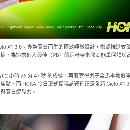
elo X1 3.0。專為賽日而生的極致輕量設計，搭載推進式
 超級泡棉，為追求個人最佳（PB）的跑者帶來強勁能量回饋與
 2 小時 26 分 47 秒 的成績，再度奪得男子全馬本地冠
 HOKA 今日正式揭曉該戰靴正是全新 Cielo X1 3
構與賽日爆發力。