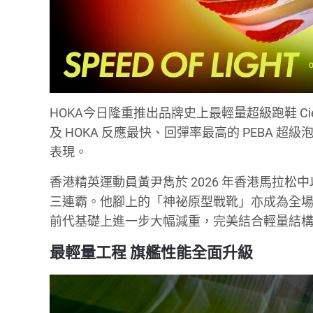
HOKA今日隆重推出品牌史上最輕量超級跑鞋 Ci
及 HOKA 反應最快、回彈率最高的 PEBA
表現。
香港精英運動員黃尹雋於 2026 年香港馬拉松中以
三連霸。他腳上的「神祕原型戰靴」亦成為全場焦點，而
前代基礎上進一步大幅減重，完美結合輕量結
最輕量工程 旗艦性能全面升級