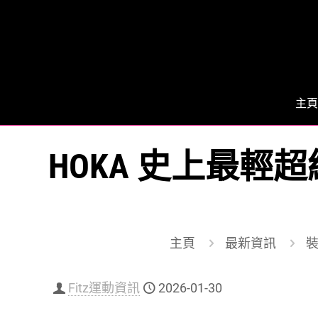
主頁
HOKA 史上最輕超級
主頁
最新資訊
裝
Fitz運動資訊
2026-01-30