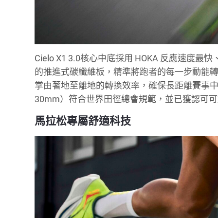
Cielo X1 3.0核心中底採用 HOKA 反應
的推進式碳纖維板，精準將跑者的每一步動能轉化為前
掌由著地至離地的轉換效率，確保長距離賽事中
30mm）符合世界田徑總會規範，並已獲認可
馬拉松專屬舒適科技