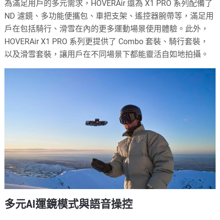
為滿足用戶的多元需求，HOVERAir 還為 X1 PRO 系列配備了
ND 濾鏡、多功能便攜包、車把支架、遙控器腕帶等，滿足用
戶在包括騎行、滑雪在內的更多運動場景使用體驗。此外，
HOVERAir X1 PRO 系列更提供了 Combo 套裝、騎行套裝，
以及滑雪套裝，讓用戶在不同場景下都能靈活自如地拍攝。
多元AI運鏡模式與語音操控