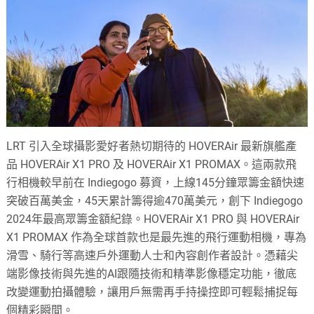
LRT 引入全球攝影愛好者熱切期待的 HOVERAir 最新旗艦產
品 HOVERAir X1 PRO 及 HOVERAir X1 PROMAX。這兩款飛
行相機較早前在 Indiegogo 募資，上線145分鐘眾籌金額快速
突破百萬美金，45天累計籌得逾470萬美元，創下 Indiegogo
2024年最高眾籌金額紀錄。HOVERAir X1 PRO 與 HOVERAir
X1 PROMAX 作為全球首款也是最先進的飛行運動相機，專為
滑雪、騎行等高速戶外運動人士和內容創作者設計。憑藉尖
端影像技術與先進的AI跟隨技術和精準影像穩定功能，徹底
改變運動拍攝體驗，讓用戶無需再手持操控即可輕鬆捕捉每
個精彩瞬間。