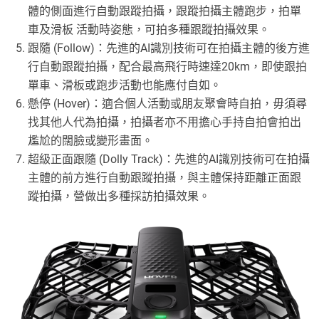
體的側面進行自動跟蹤拍攝，跟蹤拍攝主體跑步，拍單
車及滑板 活動時姿態，可拍多種跟蹤拍攝效果。
跟隨 (Follow)：先進的AI識別技術可在拍攝主體的後方進
行自動跟蹤拍攝，配合最高飛行時速達20km，即使跟拍
單車、滑板或跑步活動也能應付自如。
懸停 (Hover)：適合個人活動或朋友聚會時自拍，毋須尋
找其他人代為拍攝，拍攝者亦不用擔心手持自拍會拍出
尷尬的闊臉或變形畫面。
超級正面跟隨 (Dolly Track)：先進的AI識別技術可在拍攝
主體的前方進行自動跟蹤拍攝，與主體保持距離正面跟
蹤拍攝，營做出多種採訪拍攝效果。