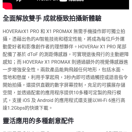
全面解放雙手 成就極致拍攝新體驗
HOVERAirX1 PRO 和 X1 PROMAX 無需手機操作即可獨立拍
攝，憑藉出色的AI智能技術和穩定性能，將成為每位戶外運
動愛好者和影像創作者的理想夥伴。HOVERAir X1 PRO 尾部
配備了基於 dToF 的測距傳感器，可實現退後飛行的主動避障
感知；而 HOVERAir X1 PROMAX 則通過額外的視覺傳感器進
一步增強安全性。兩款產品能夠飛越任何地形，包括水面、
雪地和懸崖，利用手掌起飛，3秒內即可透過觸控或語音指令
開始拍攝，還提供直觀的數字屏幕控制，充足的可擴展存儲
空間，並透過配套的應用程序提供10多種可定製的飛行模
式，支援 iOS 及 Android 的應用程式還支援以Wi-Fi 6進行高
達1.2Gbps的快速下載。
靈活應用的多種創意配件