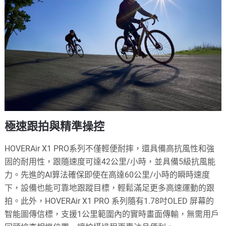
極速跟拍與精準操控
HOVERAir X1 PRO系列不僅輕便耐摔，還具備高抗風性和強
固的耐用性，跟隨速度可達42公里/小時，並具備5級抗風能
力。先進的AI算法確保即使在高達60公里/小時的瞬時速度
下，設備也能可靠地跟蹤目標，輕鬆滿足更多高速運動的跟
拍。此外，HOVERAir X1 PRO 系列隨有1.78吋OLED 屏幕的
智能圖傳信標，支援1公里範圍內的實時畫面傳輸，無需用戶