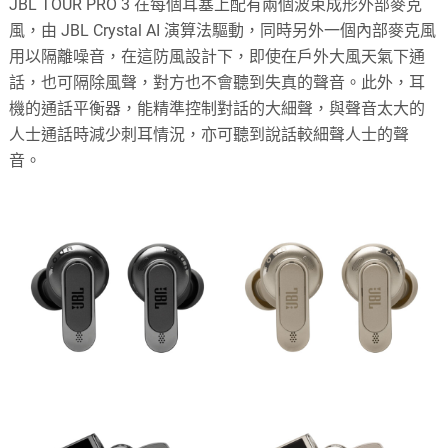
JBL TOUR PRO 3 在每個耳塞上配有兩個波束成形外部麥克
風，由 JBL Crystal AI 演算法驅動，同時另外一個內部麥克風
用以隔離噪音，在這防風設計下，即使在戶外大風天氣下通
話，也可隔除風聲，對方也不會聽到失真的聲音。此外，耳
機的通話平衡器，能精準控制對話的大細聲，與聲音太大的
人士通話時減少刺耳情況，亦可聽到說話較細聲人士的聲
音。