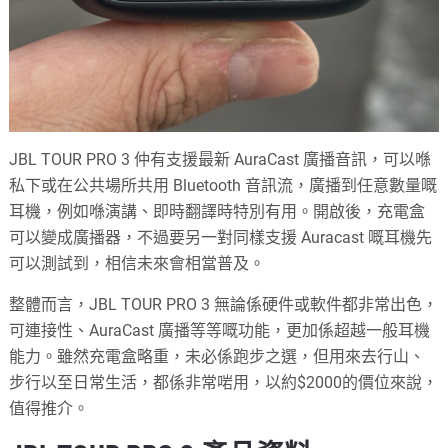
JBL TOUR PRO 3 仲有支援最新 AuraCast 廣播音訊，可以喺
私下或在公共場所共用 Bluetooth 音訊流，廣播到任意數量嘅
耳機，例如喺演講、即時翻譯時特別有用。開啟後，充電盒
可以變成廣播器，不過要另一對同樣支援 Auracast 嘅耳機先
可以測試到，相信未來會相當普及。
整體而言，JBL TOUR PRO 3 無論係硬件或軟件都非常出色，
可連接性、AuraCast 廣播等等嘅功能，更加係超越一般耳機
能力。雖然充電盒略重，未必係跑步之選，但用來去行山、
步行以至日常生活，都係非常啱用，以約$2000的價位來說，
值得推介。