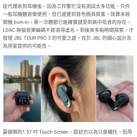
從代理收到耳機後，因為工作繁忙沒有測試太多功能，只作
一般耳機聽音樂使用，但已感覺到音色極具質素。就算未經
開機 burn-in，第一次聽歌已能確實感受到高中低音的存在，
LDAC 無損音樂編碼不是浪得虛名。到後來多點時間探索，才
發現 JBL TOUR PRO 3 的可愛之處，在於 JBL 的細心設計及
為用家提供的可能性。
最搶眼的1.57 吋 Touch Screen，起初也以為只是襯托，但用