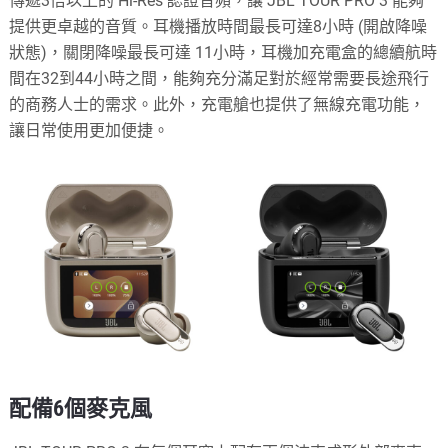
傳遞3倍以上的 Hi-Res 認證音頻，讓 JBL TOUR PRO 3 能夠
提供更卓越的音質。耳機播放時間最長可達8小時 (開啟降噪
狀態)，關閉降噪最長可達 11小時，耳機加充電盒的總續航時
間在32到44小時之間，能夠充分滿足對於經常需要長途飛行
的商務人士的需求。此外，充電艙也提供了無線充電功能，
讓日常使用更加便捷。
配備6個麥克風