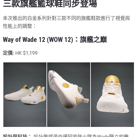
三款旗艦籃球鞋同步登場
本次推出的白金系列針對三款不同的旗艦鞋款進行了視覺與
性能上的調整：
Way of Wade 12 (WOW 12)：旗艦之巔
定價:
HK $1,199
設計與科技：
設計靈感源自邁阿密熱火隊為Wade豎立的雕