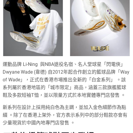
運動品牌 Li-Ning 與NBA退役名宿、名人堂球星「閃電俠」
Dwyane Wade (韋德) 自2012年起合作創立的籃球品牌「Way
of Wade」，正式在香港市場推出全新的「白金系列」
。該
系列屬於香港地區的「城市限定」商品，涵蓋三款旗艦籃球
鞋及多款短袖T恤，並以限量方式於本地實體專門店發售
。
新系列在設計上採用純白色為主調，並加入金色細節作為點
綴
。除了在香港上架外，官方表示系列中的部分鞋款亦會有
少量現貨於中國內地專門店發售
。