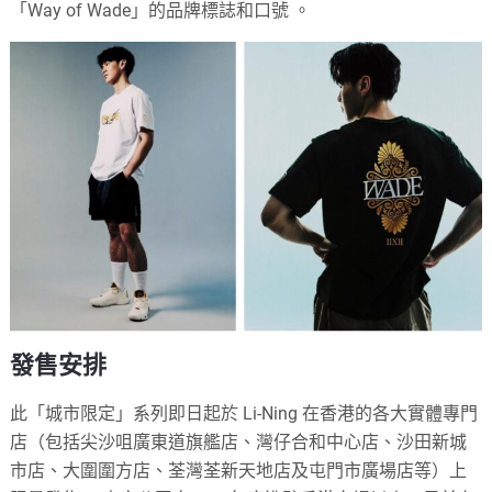
「Way of Wade」的品牌標誌和口號
。
發售安排
此「城市限定」系列即日起於 Li-Ning 在香港的各大實體專門
店（包括尖沙咀廣東道旗艦店、灣仔合和中心店、沙田新城
市店、大圍圍方店、荃灣荃新天地店及屯門市廣場店等）上