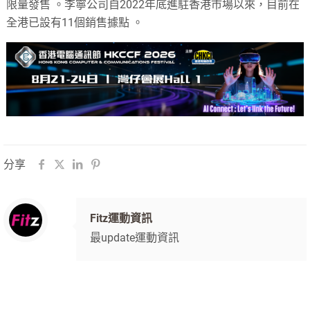
限量發售
。李寧公司自2022年底進駐香港市場以來，目前在
全港已設有11個銷售據點
。
分享
Fitz運動資訊
最update運動資訊