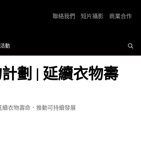
聯絡我們
短片攝影
商業合作
活動
售衣物計劃 | 延續衣物壽
計劃 | 延續衣物壽命．推動可持續發展