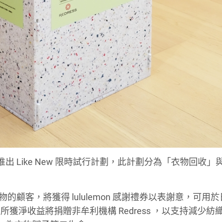
港推出 Like New 限時試行計劃，此計劃分為「衣物回收
。
衣物的顧客，將獲得 lululemon 感謝禮券以表謝意，可用
淨收益將捐贈非牟利機構 Redress ，以支持減少紡