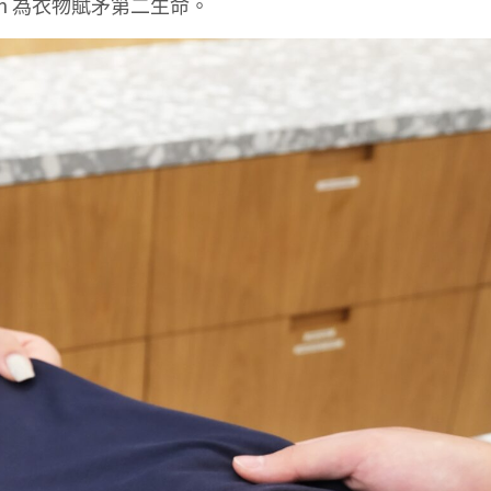
on 為衣物賦矛第二生命。