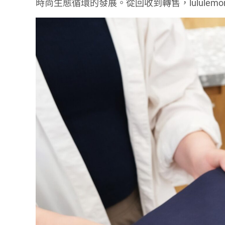
時尚生態循環的發展。從回收到轉售，lululem