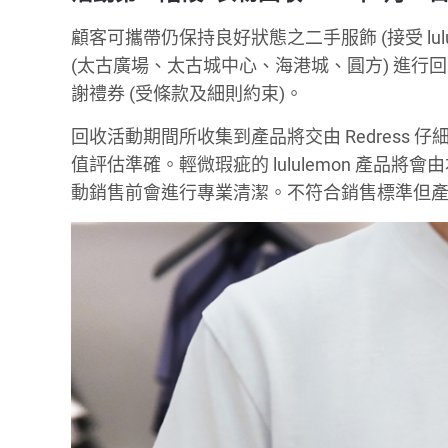
顧客可攜帶仍保持良好狀態之二手服飾 (接受 lululem
(太古廣場、太古城中心、海港城、圓方) 進行回收。成
謝禮券 (受條款及細則約束)。
回收活動期間所收集到產品將交由 Redress 仔
值評估準確。輕微瑕疵的 lululemon 產品將會
動銷售前會進行專業清潔。不符合銷售標準但