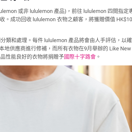
on 或非 lululemon 產品)，前往 lululemon 四間指
功回收 lululemon 衣物之顧客，將獲贈價值 HK$10
細分類和處理。每件 lululemon 產品將會由人手評估，以
由本地供應商進行修補，而所有衣物在9月舉辦的 Like New
產品性能良好的衣物將捐贈予
國際十字路會
。