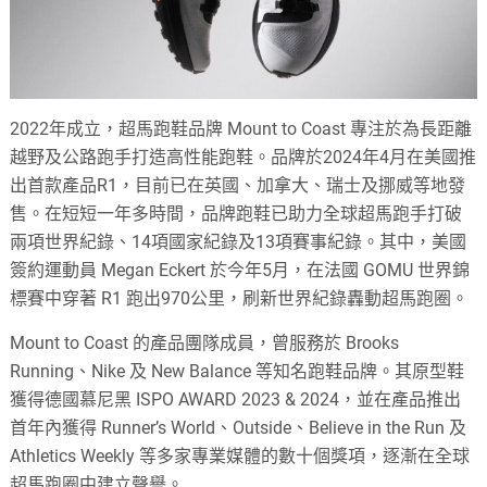
2022年成立，超馬跑鞋品牌 Mount to Coast 專注於為長距離
越野及公路跑手打造高性能跑鞋。品牌於2024年4月在美國推
出首款產品R1，目前已在英國、加拿大、瑞士及挪威等地發
售。在短短一年多時間，品牌跑鞋已助力全球超馬跑手打破
兩項世界紀錄、14項國家紀錄及13項賽事紀錄。其中，美國
簽約運動員 Megan Eckert 於今年5月，在法國 GOMU 世界錦
標賽中穿著 R1 跑出970公里，刷新世界紀錄轟動超馬跑圈。
Mount to Coast 的產品團隊成員，曾服務於 Brooks
Running、Nike 及 New Balance 等知名跑鞋品牌。其原型鞋
獲得德國慕尼黑 ISPO AWARD 2023 & 2024，並在產品推出
首年內獲得 Runner’s World、Outside、Believe in the Run 及
Athletics Weekly 等多家專業媒體的數十個獎項，逐漸在全球
超馬跑圈中建立聲譽。