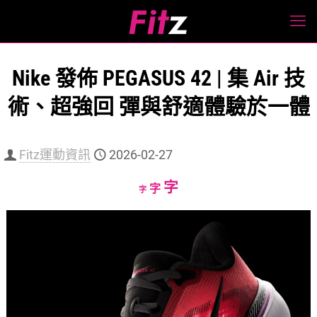
Nike 發佈 PEGASUS 42 | 集 Air 技
術、超強回 彈與舒適體驗於一體
Fitz運動資訊
2026-02-27
Increase
字
Reset
Decrease
字
字
font
font
font
size.
size.
size.