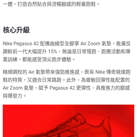
一體，打造自然貼合與流暢腳感的輕量跑鞋。
核心升級
Nike Pegasus 42 配備曲線型全腳掌 Air Zoom 氣墊，能量反
饋較前一代大幅提升 15%，無論是日常慢跑、跑團活動和專
業訓練，都能感受頂尖跑步體驗。
精細調校的 Air 氣墊帶來強勁推進感，既有 Nike 傳奇競速跑
鞋的特質，又適合日常路跑。此外，為靈敏回彈性能配置的
Air Zoom 氣墊，賦予 Pegasus 42 更彈性、具推進力的腳感
與爆發力。