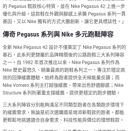
的 Pegasus 鞋款核心特質，並在 Nike Pegasus 42 上進一步
優化與升級。這款鞋在外觀與腳感上承襲 Pegasus 系列一貫
基因，又以 Nike 獨有的方式大膽創新，讓它更具標誌性。」
傳奇 Pegasus 系列與 Nike 多元跑鞋陣容
全新 Nike Pegasus 42 設計不僅奠定了 Nike Pegasus 系列的
基石，此系列更隸屬於品牌精簡後的公路跑鞋三大系列陣容
之一。自 1982 年首次推出以來，Nike Pegasus 系列作為
Nike 歷史最悠久、銷量最高的跑鞋系列之一，專注於穩定高
效的回彈緩震體驗，始終為跑者提供全天候能量反饋；而
Nike Vomero 系列主打超強緩震，帶來出色舒適腳感；Nike
Structure 系列則著重支撐緩震，提供更穩定的跑步體驗。
三大系列陣容分別能夠滿足不同類型跑者在各類跑步環境下
的緩震需求，無論是初次選購還是增添新鞋款的跑者，都能
更輕鬆地挑選適合自身需求、科技性能與價位的理想鞋款。