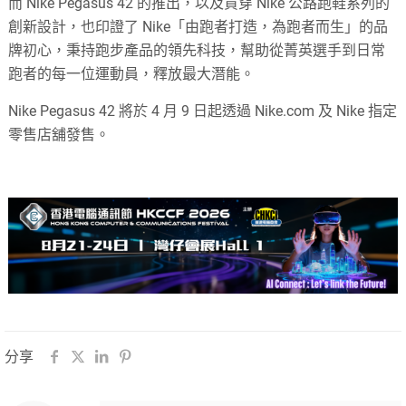
而 Nike Pegasus 42 的推出，以及貫穿 Nike 公路跑鞋系列的
創新設計，也印證了 Nike「由跑者打造，為跑者而生」的品
牌初心，秉持跑步產品的領先科技，幫助從菁英選手到日常
跑者的每一位運動員，釋放最大潛能。
Nike Pegasus 42 將於 4 月 9 日起透過 Nike.com 及 Nike 指定
零售店舖發售。
分享