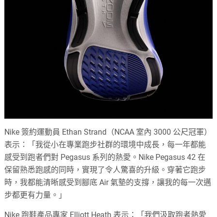
Nike 簽約運動員 Ethan Strand（NCAA 室內 3000 公尺冠軍）
表示：「我從小在專業跑步社群的環境中成長，每一年都能
感受到跑者們對 Pegasus 系列的熱愛。Nike Pegasus 42 在
保留熟悉跑感的同時，實現了令人驚喜的升級。穿著它跑步
時，我都能清晰感受到腳底 Air 氣墊的支撐，讓我的每一次邁
步都更有力量。」
Nike 跑鞋產品專家 Elliott Heath 表示：「我們汲取跑者熱愛