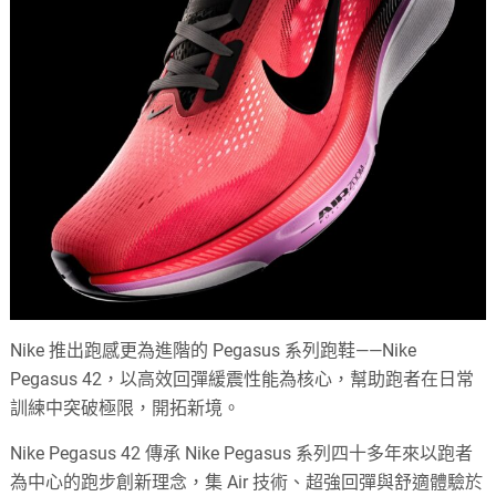
Nike 推出跑感更為進階的 Pegasus 系列跑鞋——Nike
Pegasus 42，以高效回彈緩震性能為核心，幫助跑者在日常
訓練中突破極限，開拓新境。
Nike Pegasus 42 傳承 Nike Pegasus 系列四十多年來以跑者
為中心的跑步創新理念，集 Air 技術、超強回彈與舒適體驗於