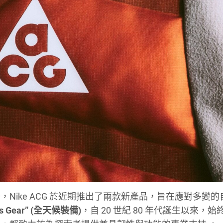
Nike ACG 於近期推出了兩款新產品，旨在應對多變的
ions Gear” (全天候裝備)
，自 20 世紀 80 年代誕生以來，