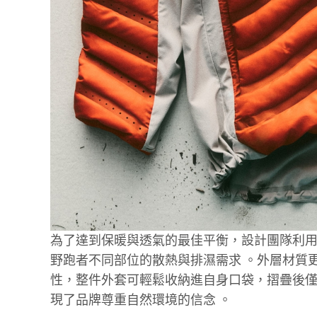
為了達到保暖與透氣的最佳平衡，設計團隊利用 Ni
野跑者不同部位的散熱與排濕需求
。外層材質
性，整件外套可輕鬆收納進自身口袋，摺疊後僅有掌心大小，
現了品牌尊重自然環境的信念
。