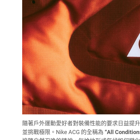
隨著戶外運動愛好者對裝備性能的要求日益提升，
並挑戰極限。Nike ACG 的全稱為
“All Condit