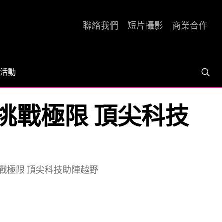
聯絡我們
短片攝影
商業合作
活動
環境挑戰極限 頂尖科技
環境挑戰極限 頂尖科技助陣越野