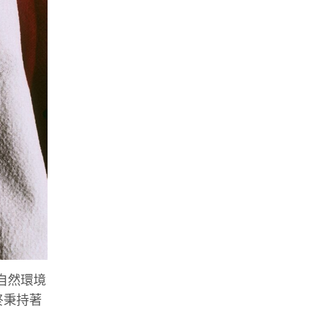
自然環境
始終秉持著