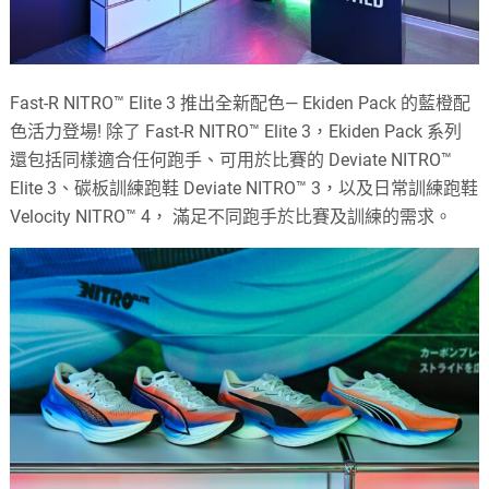
Fast-R NITRO™ Elite 3 推出全新配色— Ekiden Pack 的藍橙配
色活力登場! 除了 Fast-R NITRO™ Elite 3，Ekiden Pack 系列
還包括同樣適合任何跑手、可用於比賽的 Deviate NITRO™
Elite 3、碳板訓練跑鞋 Deviate NITRO™ 3，以及日常訓練跑鞋
Velocity NITRO™ 4， 滿足不同跑手於比賽及訓練的需求。