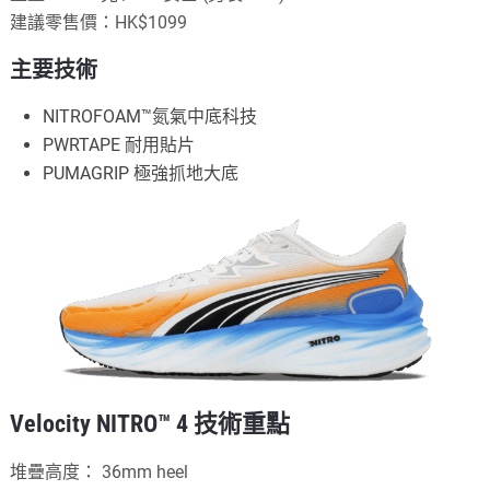
建議零售價：HK$1099
主要技術
NITROFOAM™氮氣中底科技
PWRTAPE 耐用貼片
PUMAGRIP 極強抓地大底
Velocity NITRO™ 4 技術重點
堆疊高度： 36mm heel