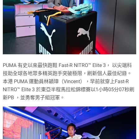
PUMA 有史以來最快跑鞋 Fast-R NITRO™ Elite 3， 以尖端科
技助全球各地眾多精英跑手突破極限，刷新個人最佳紀錄。
本港 PUMA 運動員林穎璋（Vincent），早前就穿上Fast-R
NITRO™ Elite 3 於東亞半程馬拉松錦標賽以1小時05分07秒刷
新PB ，並勇奪男子組冠軍。