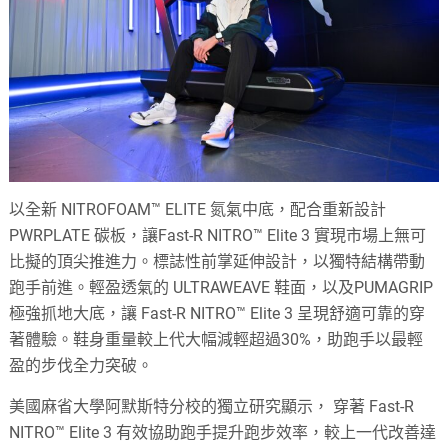
以全新 NITROFOAM™ ELITE 氮氣中底，配合重新設計
PWRPLATE 碳板，讓Fast-R NITRO™ Elite 3 實現市場上無可
比擬的頂尖推進力。標誌性前掌延伸設計，以獨特結構帶動
跑手前進。輕盈透氣的 ULTRAWEAVE 鞋面，以及PUMAGRIP
極強抓地大底，讓 Fast-R NITRO™ Elite 3 呈現舒適可靠的穿
著體驗。鞋身重量較上代大幅減輕超過30%，助跑手以最輕
盈的步伐全力突破。
美國麻省大學阿默斯特分校的獨立研究顯示， 穿著 Fast-R
NITRO™ Elite 3 有效協助跑手提升跑步效率，較上一代改善達