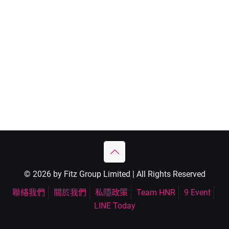
© 2026 by Fitz Group Limited | All Rights Reserved
聯絡我們
關於我們
私隱政策
Team HNR
9 Event
LINE Today