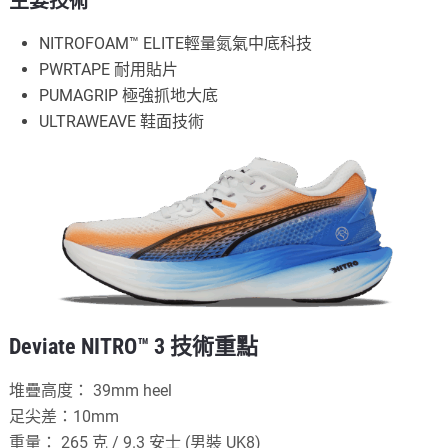
主要技術
NITROFOAM™ ELITE輕量氮氣中底科技
PWRTAPE 耐用貼片
PUMAGRIP 極強抓地大底
ULTRAWEAVE 鞋面技術
Deviate NITRO™ 3 技術重點
堆疊高度： 39mm heel
足尖差：10mm
重量： 265 克 / 9.3 安士 (男裝 UK8)