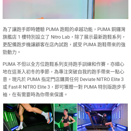
為了讓跑手即時體驗 PUMA 跑鞋的卓越功能，PUMA 銅鑼灣
旗艦店 1 樓特別設立了 Nitro Lab，除了展示最新跑鞋系列，
更配備跑步機讓顧客在店內試跑，感受 PUMA 跑鞋帶來的強
勁動力。
PUMA 不但以全方位跑鞋系列支持跑手訓練和作賽，亦細心
地在這漸入初冬的季節，為專注突破自我的跑手帶來一點心
意。現凡於 PUMA 指定門店購買任何 Deviate NITRO Elite 3
或 Fast-R NITRO Elite 3，即可獲贈一對 PUMA 特別版跑步手
袖，在有需要時為你帶來保護。