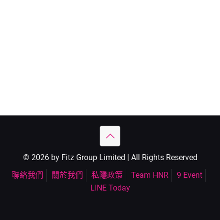
© 2026 by Fitz Group Limited | All Rights Reserved
聯絡我們
關於我們
私隱政策
Team HNR
9 Event
LINE Today