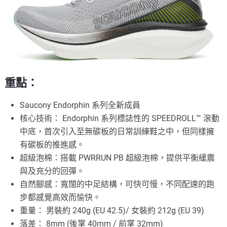
重點：
Saucony Endorphin 系列全新成員
核心技術： Endorphin 系列標誌性的 SPEEDROLL™ 滾動
中底，首次引入至無碳板的日常訓練鞋之中，但同樣擁
有碳板的推進感。
超級泡棉：搭載 PWRRUN PB 超級泡棉，提供平衡緩震
與及充分的回彈。
自然腳感：寬闊的中足結構，可快可慢，不同配速的跑
步都感覺高效而愉快。
重量： 男裝約 240g (EU 42.5)/ 女裝約 212g (EU 39)
落差： 8mm (後掌 40mm / 前掌 32mm)