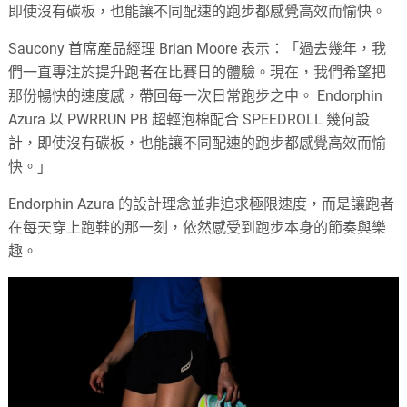
即使沒有碳板，也能讓不同配速的跑步都感覺高效而愉快。
Saucony 首席產品經理 Brian Moore 表示：「過去幾年，我
們一直專注於提升跑者在比賽日的體驗。現在，我們希望把
那份暢快的速度感，帶回每一次日常跑步之中。 Endorphin
Azura 以 PWRRUN PB 超輕泡棉配合 SPEEDROLL 幾何設
計，即使沒有碳板，也能讓不同配速的跑步都感覺高效而愉
快。」
Endorphin Azura 的設計理念並非追求極限速度，而是讓跑者
在每天穿上跑鞋的那一刻，依然感受到跑步本身的節奏與樂
趣。