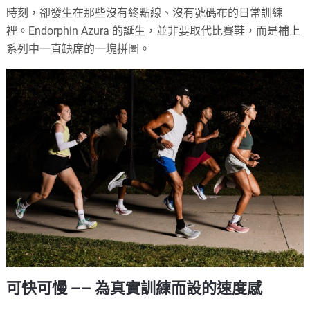
時刻，卻發生在那些沒有終點線、沒有號碼布的日常訓練
裡。Endorphin Azura 的誕生，並非要取代比賽鞋，而是補上
系列中一直缺席的一塊拼圖。
可快可慢 —— 為真實訓練而設的速度感