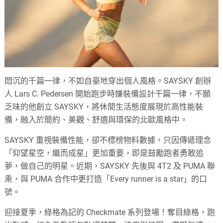
悶沉的千篇一律，不如自豪地穿出個人風格。SAYSKY 創辦
人 Lars C. Pedersen 開始跑步時嫌裝備設計千篇一律，不願
乏味的他創立 SAYSKY，將休閒生活態度展現於高性能裝
備，融入於簡約、美觀、舒適與環保的北歐風格中。
SAYSKY 重視裝備性能，卻不標榜物料數據，只因傳遞理念
「仰望星空，繼而成星」更加重要，即是鼓勵跑者勇敢追
夢，做自己的明星。近期，SAYSKY 先後與 4T2 及 PUMA 聯
乘，與 PUMA 合作中更打造「Every runner is a star」的口
號。
迎接夏季，綠格為記的 Checkmate 系列登場！奪目綠格，跑