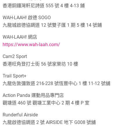
香港銅鑼灣軒尼詩道 555 號 4 樓 4-13 鋪
WAH-LAAH! 啟德 SOGO
九龍城啟德協調道 12 號雙子匯 1 期 5 樓 14 號鋪
WAH-LAAH! 網店
https://www.wah-laah.com/
Cam2 Sport
香港旺角登打士街 56 號家樂坊 10 樓
Trail Sport+
九龍佐敦彌敦道 216-228 號恆豐中心 1 樓 11-12 號舖
Action Panda 運動用品專門店
觀塘道 460 號 觀塘工業中心 2 期 4 樓 P 室
Runderful Airside
九龍啟德協調道 2 號 AIRSIDE 地下 G008 號舖